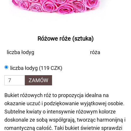
Różowe róże (sztuka)
liczba łodyg
róża
liczba łodyg (119 CZK)
ZAMÓW
Bukiet różowych róż to propozycja idealna na
okazanie uczuć i podziękowanie wyjątkowej osobie.
Subtelne kwiaty o intensywnie różowym kolorze
doskonale ze sobą współgrają, tworząc harmonijną i
romantyczną całość. Taki bukiet świetnie sprawdzi