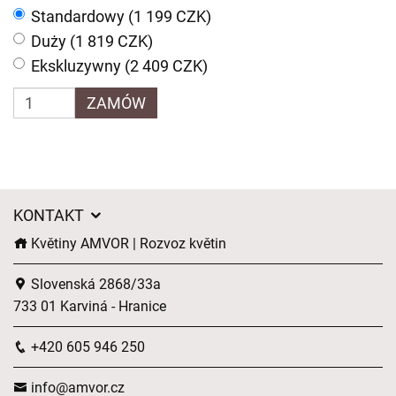
Standardowy (1 199 CZK)
Duży (1 819 CZK)
Ekskluzywny (2 409 CZK)
ZAMÓW
KONTAKT
Květiny AMVOR | Rozvoz květin
Slovenská 2868/33a
733 01 Karviná - Hranice
+420 605 946 250
info@amvor.cz