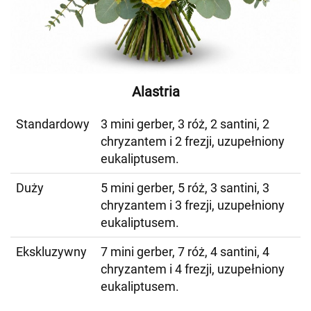
Alastria
Standardowy
3 mini gerber, 3 róż, 2 santini, 2
chryzantem i 2 frezji, uzupełniony
eukaliptusem.
Duży
5 mini gerber, 5 róż, 3 santini, 3
chryzantem i 3 frezji, uzupełniony
eukaliptusem.
Ekskluzywny
7 mini gerber, 7 róż, 4 santini, 4
chryzantem i 4 frezji, uzupełniony
eukaliptusem.