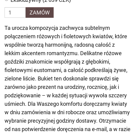
ZAMÓW
Ta urocza kompozycja zachwyca subtelnym
połączeniem różowych i fioletowych kwiatów, które
wspólnie tworzą harmonijną, radosną całość z
lekkim akcentem romantyzmu. Delikatne różowe
goździki znakomicie współgrają z głębokimi,
fioletowymi eustomami, a całość podkreślają żywe,
zielone liście. Bukiet ten doskonale sprawdzi się
zarówno jako prezent na urodziny, rocznicę, jak i
podziękowanie – w każdej sytuacji wywoła szczery
uśmiech. Dla Waszego komfortu doręczamy kwiaty
w dniu zamówienia w dni robocze oraz umożliwiamy
wybranie precyzyjnej godziny dostawy. Otrzymacie
od nas potwierdzenie doręczenia na e-mail, a w razie