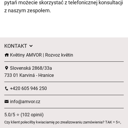
pytań możecie skorzystać z telefonicznej konsultacji
z naszym zespołem.
KONTAKT
Květiny AMVOR | Rozvoz květin
Slovenská 2868/33a
733 01 Karviná - Hranice
+420 605 946 250
info@amvor.cz
5.0/5 ⭐ (102 opinii)
Czy klient poleciłby kwiaciarnię po zrealizowaniu zamówienia? TAK = 5⭐,