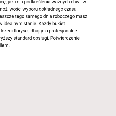
icę, jak i dla podkreślenia ważnych chwil w
 możliwości wyboru dokładnego czasu
jeszcze tego samego dnia roboczego masz
w idealnym stanie. Każdy bukiet
czeni floryści, dbając o profesjonalne
wyższy standard obsługi. Potwierdzenie
ilem.