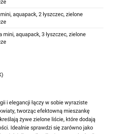
cze
 mini, aquapack, 2 łyszczec, zielone
cze
a mini, aquapack, 3 łyszczec, zielone
cze
)
K)
i i elegancji łączy w sobie wyraziste
 kwiaty, tworząc efektowną mieszankę
reślają żywe zielone liście, które dodają
ości. Idealnie sprawdzi się zarówno jako