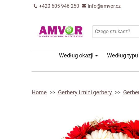
+420 605 946 250
info@amvor.cz
Według okazji
Według typ
Home
Gerbery i mini gerbery
Gerbe