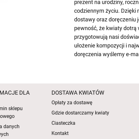
prezent na urodziny, roczn
codziennym życiu. Dzięki
dostawy oraz doręczeniu 
pewność, że kwiaty dotrą 
przygotowują nasi doświad
ułożenie kompozycji i naj
doręczenia wyślemy e-ma
MACJE DLA
DOSTAWA KWIATÓW
Opłaty za dostawę
min sklepu
Gdzie dostarczamy kwiaty
etowego
Ciasteczka
a danych
Kontakt
wych