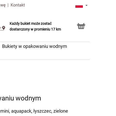
awę
|
Kontakt
Każdy bukiet może zostać
Usługa Click & Collect
dostarczony w promieniu 17 km
Bukiety w opakowaniu wodnym
waniu wodnym
 mini, aquapack, łyszczec, zielone