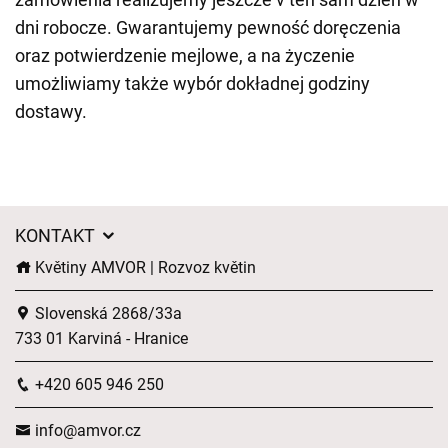
dni robocze. Gwarantujemy pewność doręczenia
oraz potwierdzenie mejlowe, a na życzenie
umożliwiamy także wybór dokładnej godziny
dostawy.
KONTAKT
Květiny AMVOR | Rozvoz květin
Slovenská 2868/33a
733 01 Karviná - Hranice
+420 605 946 250
info@amvor.cz