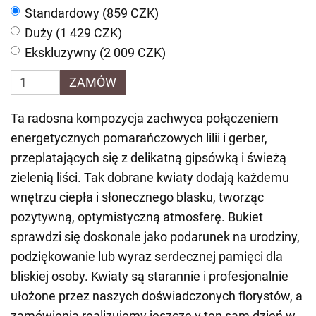
Standardowy (859 CZK)
Duży (1 429 CZK)
Ekskluzywny (2 009 CZK)
ZAMÓW
Ta radosna kompozycja zachwyca połączeniem
energetycznych pomarańczowych lilii i gerber,
przeplatających się z delikatną gipsówką i świeżą
zielenią liści. Tak dobrane kwiaty dodają każdemu
wnętrzu ciepła i słonecznego blasku, tworząc
pozytywną, optymistyczną atmosferę. Bukiet
sprawdzi się doskonale jako podarunek na urodziny,
podziękowanie lub wyraz serdecznej pamięci dla
bliskiej osoby. Kwiaty są starannie i profesjonalnie
ułożone przez naszych doświadczonych florystów, a
zamówienia realizujemy jeszcze v ten sam dzień w