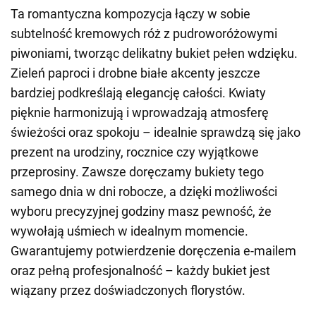
Ta romantyczna kompozycja łączy w sobie
subtelność kremowych róż z pudroworóżowymi
piwoniami, tworząc delikatny bukiet pełen wdzięku.
Zieleń paproci i drobne białe akcenty jeszcze
bardziej podkreślają elegancję całości. Kwiaty
pięknie harmonizują i wprowadzają atmosferę
świeżości oraz spokoju – idealnie sprawdzą się jako
prezent na urodziny, rocznice czy wyjątkowe
przeprosiny. Zawsze doręczamy bukiety tego
samego dnia w dni robocze, a dzięki możliwości
wyboru precyzyjnej godziny masz pewność, że
wywołają uśmiech w idealnym momencie.
Gwarantujemy potwierdzenie doręczenia e-mailem
oraz pełną profesjonalność – każdy bukiet jest
wiązany przez doświadczonych florystów.