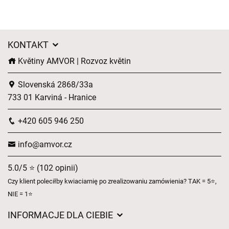
KONTAKT
Květiny AMVOR | Rozvoz květin
Slovenská 2868/33a
733 01 Karviná - Hranice
+420 605 946 250
info@amvor.cz
5.0/5 ⭐ (102 opinii)
Czy klient poleciłby kwiaciarnię po zrealizowaniu zamówienia? TAK = 5⭐,
NIE = 1⭐
INFORMACJE DLA CIEBIE