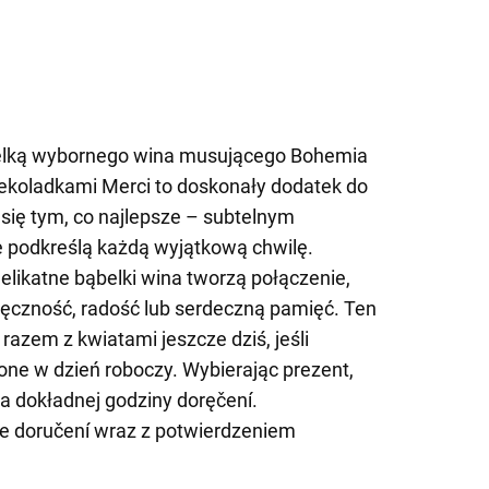
elką wybornego wina musującego Bohemia
ekoladkami Merci to doskonały dodatek do
 się tym, co najlepsze – subtelnym
e podkreślą każdą wyjątkową chwilę.
elikatne bąbelki wina tworzą połączenie,
ięczność, radość lub serdeczną pamięć. Ten
azem z kwiatami jeszcze dziś, jeśli
ne w dzień roboczy. Wybierając prezent,
a dokładnej godziny doręčení.
 doručení wraz z potwierdzeniem