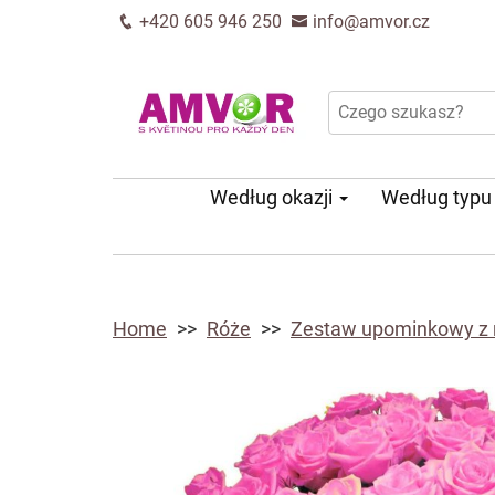
+420 605 946 250
info@amvor.cz
Według okazji
Według typ
Home
Róże
Zestaw upominkowy z 