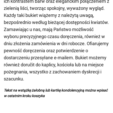
ich kontrastem barw oraz eleganckim połączeniem z
zielenią liści, tworząc spokojny, wyważony wygląd.
Każdy taki bukiet wiążemy z należytą uwagą,
bezpośrednio według bieżącej dostępności kwiatów.
Zamawiając u nas, mają Państwo możliwość
wyboru precyzyjnego czasu doręczenia, również w
dniu złożenia zamówienia w dni robocze. Ofiarujemy
pewność doręczenia oraz potwierdzenie o
dostarczeniu przesyłane e-mailem. Bukiet możemy
również doručit do kaplicy, kościoła lub na miejsce
pożegnania, wszystko z zachowaniem dyskrecji i
szacunku.
Tekst na wstążkę żałobną lub kartkę kondolencyjną można wpisać
w ostatnim kroku koszyka