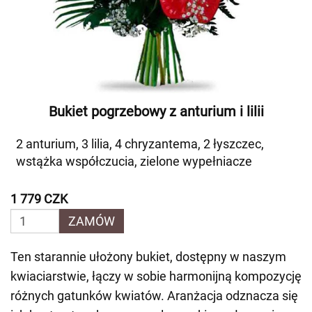
Bukiet pogrzebowy z anturium i lilii
2 anturium, 3 lilia, 4 chryzantema, 2 łyszczec,
wstążka współczucia, zielone wypełniacze
1 779 CZK
ZAMÓW
Ten starannie ułożony bukiet, dostępny w naszym
kwiaciarstwie, łączy w sobie harmonijną kompozycję
różnych gatunków kwiatów. Aranżacja odznacza się