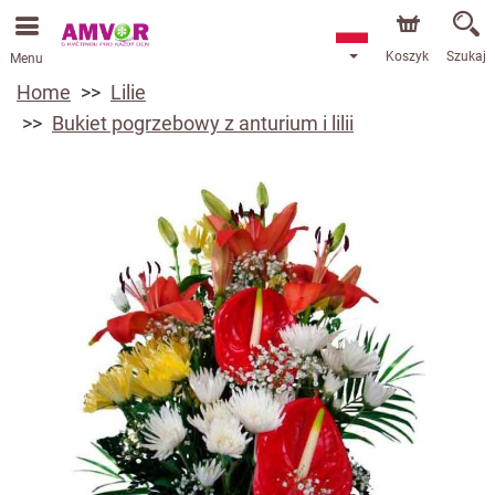
Koszyk
Szukaj
Menu
Home
Lilie
Bukiet pogrzebowy z anturium i lilii