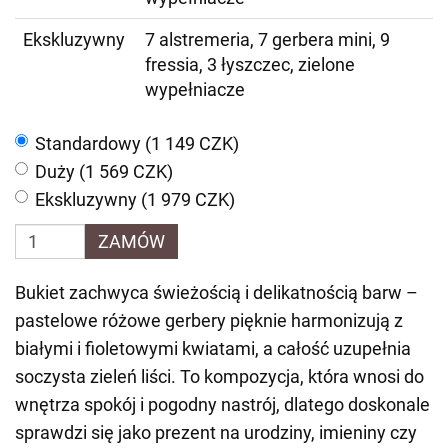
Ekskluzywny
7 alstremeria, 7 gerbera mini, 9
fressia, 3 łyszczec, zielone
wypełniacze
Standardowy (1 149 CZK)
Duży (1 569 CZK)
Ekskluzywny (1 979 CZK)
ZAMÓW
Bukiet zachwyca świeżością i delikatnością barw –
pastelowe różowe gerbery pięknie harmonizują z
białymi i fioletowymi kwiatami, a całość uzupełnia
soczysta zieleń liści. To kompozycja, która wnosi do
wnętrza spokój i pogodny nastrój, dlatego doskonale
sprawdzi się jako prezent na urodziny, imieniny czy