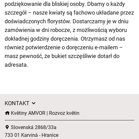
podziękowanie dla bliskiej osoby. Dbamy o każdy
szczegół – nasze kwiaty są fachowo układane przez
doświadczonych florystów. Dostarczamy je w dniu
zamówienia w dni robocze, z możliwością wyboru
dokładnej godziny doręczenia. Otrzymasz od nas
również potwierdzenie o doręczeniu e-mailem –
masz pewność, że bukiet szczęśliwie dotarł do
adresata.
KONTAKT
Květiny AMVOR | Rozvoz květin
Slovenská 2868/33a
733 01 Karviná - Hranice