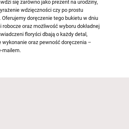
awdzi się zarówno jako prezent na urodziny,
wyrażenie wdzięczności czy po prostu
 Oferujemy doręczenie tego bukietu w dniu
i robocze oraz możliwość wyboru dokładnej
iadczeni floryści dbają o każdy detal,
e wykonanie oraz pewność doręczenia –
e-mailem.