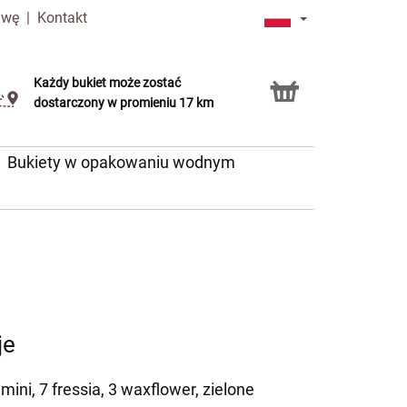
awę
|
Kontakt
Każdy bukiet może zostać
Usługa Click & Collect
dostarczony w promieniu 17 km
Bukiety w opakowaniu wodnym
je
mini, 7 fressia, 3 waxflower, zielone