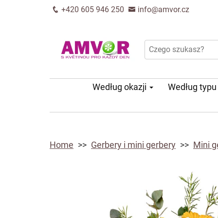
+420 605 946 250
info@amvor.cz
Według okazji
Według typ
Home
Gerbery i mini gerbery
Mini g