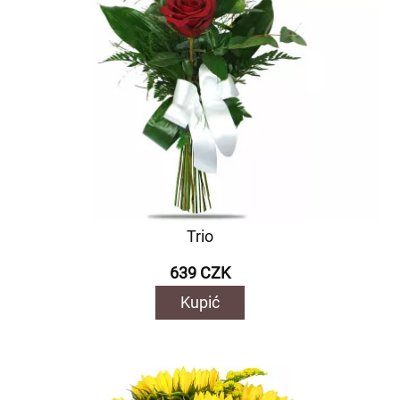
Trio
639 CZK
Kupić