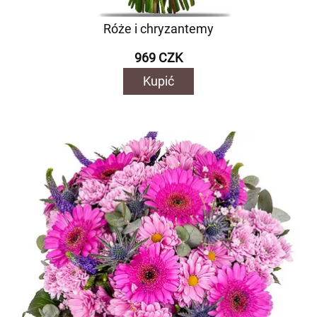
Róże i chryzantemy
969 CZK
Kupić