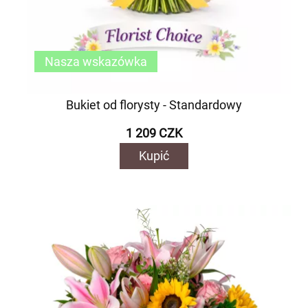
Nasza wskazówka
Bukiet od florysty - Standardowy
1 209 CZK
Kupić