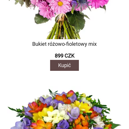
Bukiet różowo-fioletowy mix
899 CZK
Kupić