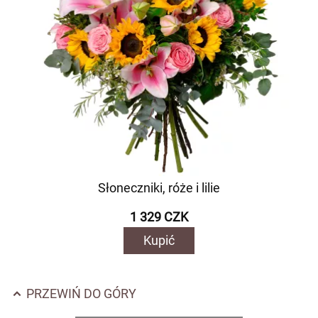
Słoneczniki, róże i lilie
1 329 CZK
Kupić
PRZEWIŃ DO GÓRY