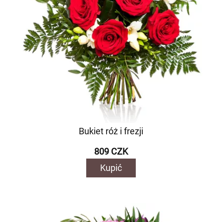
Bukiet róż i frezji
809 CZK
Kupić