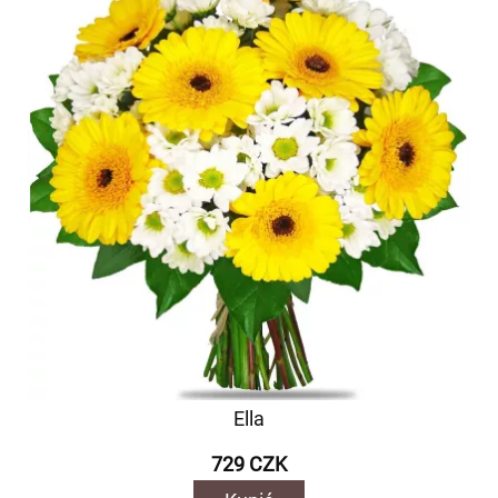
Ella
729 CZK