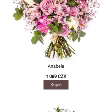
Anabela
1 089 CZK
Kupić