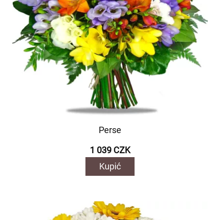
Perse
1 039 CZK
Kupić