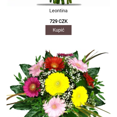
Leontina
729 CZK
Kupić