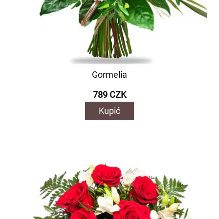
Gormelia
789 CZK
Kupić