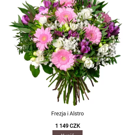
Frezja i Alstro
1 149 CZK