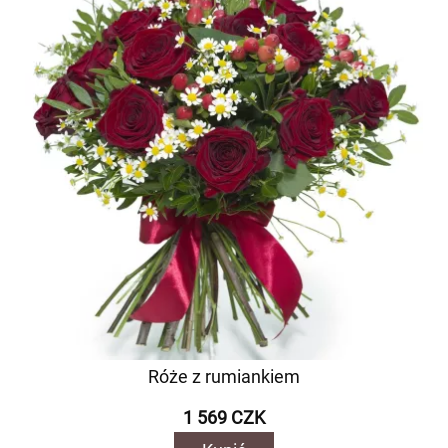
Róże z rumiankiem
1 569 CZK