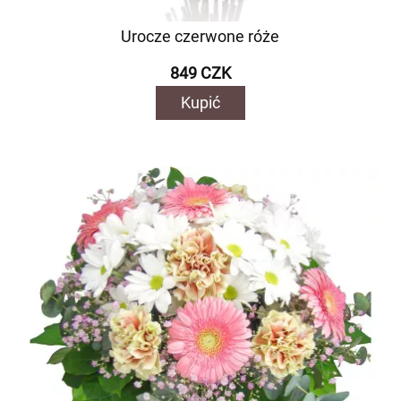
Urocze czerwone róże
849 CZK
Kupić