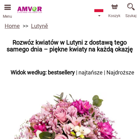
Koszyk
Szukaj
Menu
Home
Lutyně
Rozwóz kwiatów w Lutyni z dostawą tego
samego dnia – piękne kwiaty na każdą okazję
Widok według:
bestsellery
|
najtańsze
|
Najdroższe