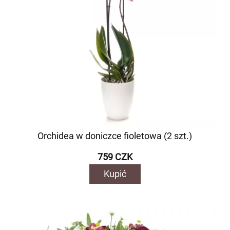
Orchidea w doniczce fioletowa (2 szt.)
759 CZK
Kupić