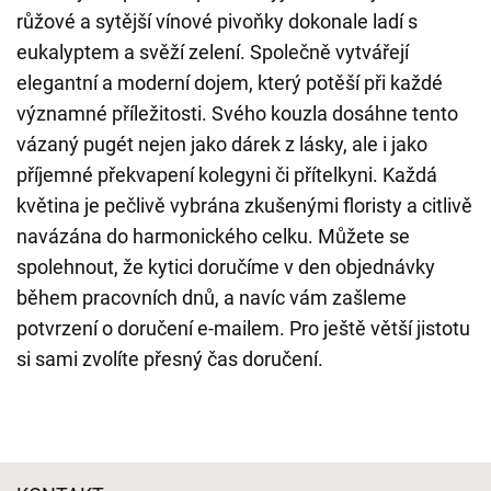
růžové a sytější vínové pivoňky dokonale ladí s
eukalyptem a svěží zelení. Společně vytvářejí
elegantní a moderní dojem, který potěší při každé
významné příležitosti. Svého kouzla dosáhne tento
vázaný pugét nejen jako dárek z lásky, ale i jako
příjemné překvapení kolegyni či přítelkyni. Každá
květina je pečlivě vybrána zkušenými floristy a citlivě
navázána do harmonického celku. Můžete se
spolehnout, že kytici doručíme v den objednávky
během pracovních dnů, a navíc vám zašleme
potvrzení o doručení e-mailem. Pro ještě větší jistotu
si sami zvolíte přesný čas doručení.