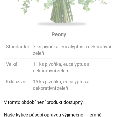
Peony
Standardní
7 ks pivoňka, eucalyptus a dekorativní
zeleň
Velká
11 ks pivoňka, eucalyptus a
dekorativní zeleň
Exkluzivní
15 ks pivoňka, eucalyptus a
dekorativní zeleň
V tomto období není produkt dostupný.
Naše kytice působí opravdu výjimečně – jemné