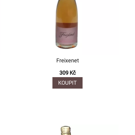
Freixenet
309 Kč
KOUPIT