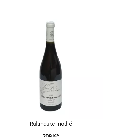
Rulandské modré
209 Kč