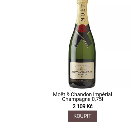
Moët & Chandon Impérial
Champagne 0,75l
2 109 Kč
KOUPIT