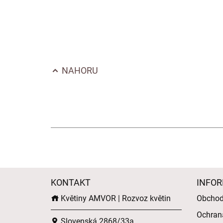
NAHORU
KONTAKT
INFOR
Květiny AMVOR | Rozvoz květin
Obchod
Ochran
Slovenská 2868/33a