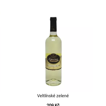
Veltlínské zelené
209 Kč