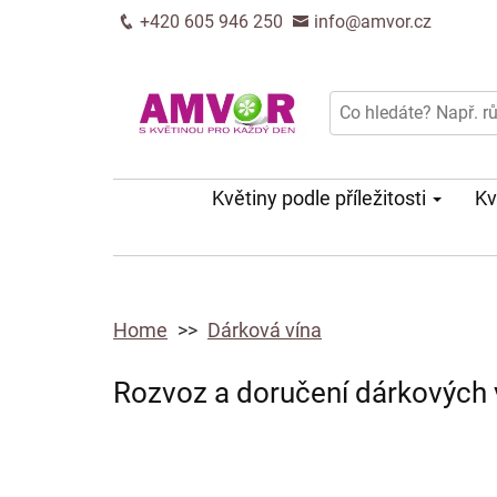
+420 605 946 250
info@amvor.cz
Květiny podle příležitosti
Kv
Home
Dárková vína
Rozvoz a doručení dárkových v