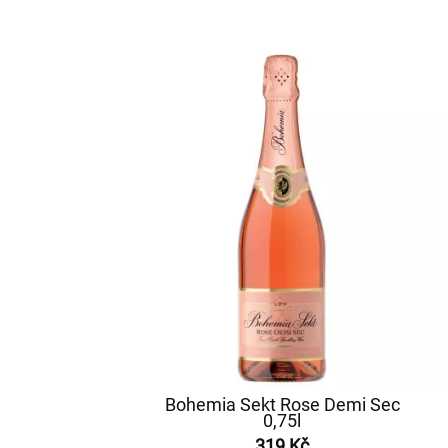
Bohemia Sekt Rose Demi Sec
0,75l
319 Kč