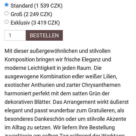
Standard (1 539 CZK)
Groß (2 249 CZK)
Exklusiv (3 419 CZK)
BESTELLEN
Mit dieser außergewöhnlichen und stilvollen
Komposition bringen wir frische Eleganz und
moderne Leichtigkeit in jeden Raum. Die
ausgewogene Kombination edler weißer Lilien,
exotischer Anthurien und zarter Chrysanthemen
harmoniert perfekt mit dem satten Grün der
dekorativen Blätter. Das Arrangement wirkt äußerst
elegant und passt wunderbar zum Gratulieren, als
besonderes Dankeschön oder um stilvolle Akzente
im Alltag zu setzen. Wir liefern Ihre Bestellung
zuverlässig am selben Tag während der Werktage