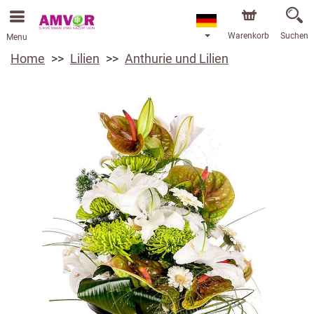
Warenkorb
Suchen
Menu
Home
Lilien
Anthurie und Lilien