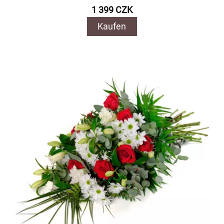
1 399 CZK
Kaufen