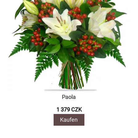
Paola
1 379 CZK
Kaufen