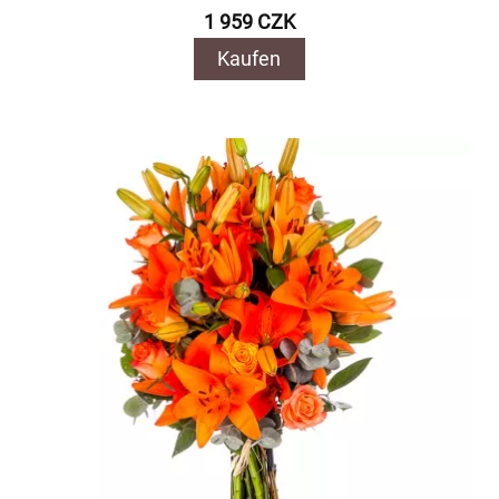
1 959 CZK
Kaufen