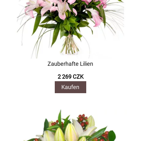
Zauberhafte Lilien
2 269 CZK
Kaufen