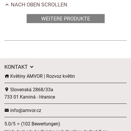
NACH OBEN SCROLLEN
WEITERE PRODUKTE
KONTAKT
Květiny AMVOR | Rozvoz květin
Slovenská 2868/33a
733 01 Karviná - Hranice
info@amvor.cz
5.0/5 ⭐ (102 Bewertungen)