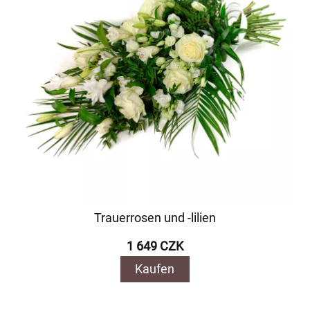
Trauerrosen und -lilien
1 649 CZK
Kaufen