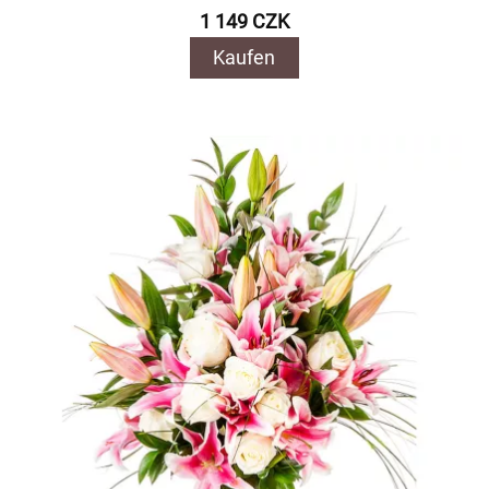
1 149 CZK
Kaufen