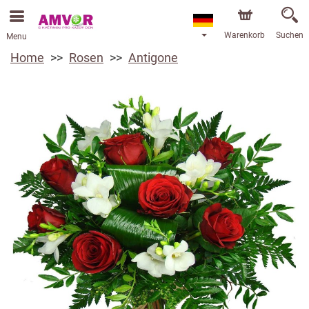
Warenkorb
Suchen
Menu
Home
Rosen
Antigone