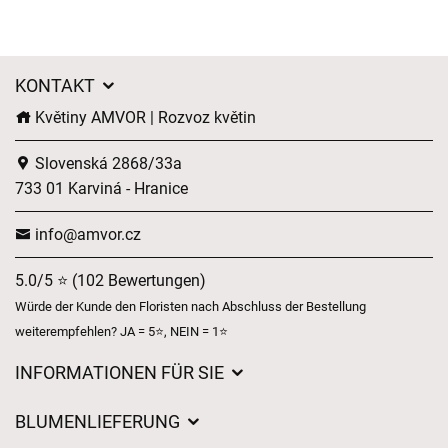
KONTAKT
Květiny AMVOR | Rozvoz květin
Slovenská 2868/33a
733 01 Karviná - Hranice
info@amvor.cz
5.0/5 ⭐ (102 Bewertungen)
Würde der Kunde den Floristen nach Abschluss der Bestellung
weiterempfehlen? JA = 5⭐, NEIN = 1⭐
INFORMATIONEN FÜR SIE
Geschäftsbedingungen
BLUMENLIEFERUNG
Datenschutz