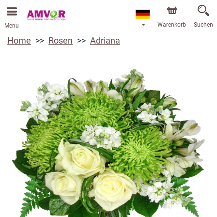
Warenkorb
Suchen
Menu
Home
Rosen
Adriana