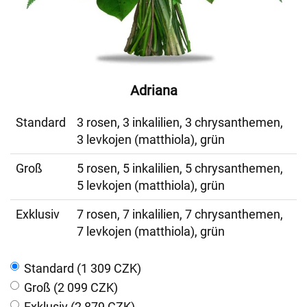
Adriana
Standard
3 rosen, 3 inkalilien, 3 chrysanthemen,
3 levkojen (matthiola), grün
Groß
5 rosen, 5 inkalilien, 5 chrysanthemen,
5 levkojen (matthiola), grün
Exklusiv
7 rosen, 7 inkalilien, 7 chrysanthemen,
7 levkojen (matthiola), grün
Standard (1 309 CZK)
Groß (2 099 CZK)
Exklusiv (2 879 CZK)