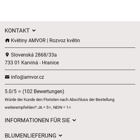
KONTAKT
Květiny AMVOR | Rozvoz květin
Slovenská 2868/33a
733 01 Karviná - Hranice
info@amvor.cz
5.0/5 ⭐ (102 Bewertungen)
Würde der Kunde den Floristen nach Abschluss der Bestellung
weiterempfehlen? JA = 5⭐, NEIN = 1⭐
INFORMATIONEN FÜR SIE
Geschäftsbedingungen
BLUMENLIEFERUNG