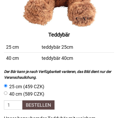
Teddybär
25 cm
teddybär 25cm
40 cm
teddybär 40cm
Der Bär kann je nach Verfügbarkeit variieren, das Bild dient nur der
Veranschaulichung.
25 cm (459 CZK)
40 cm (589 CZK)
BESTELLEN