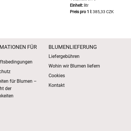
Einheit:
litr
Preis pro 1 l:
385,33 CZK
MATIONEN FÜR
BLUMENLIEFERUNG
Liefergebühren
ftsbedingungen
Wohin wir Blumen liefern
chutz
Cookies
eiten für Blumen –
Kontakt
ht der
keiten