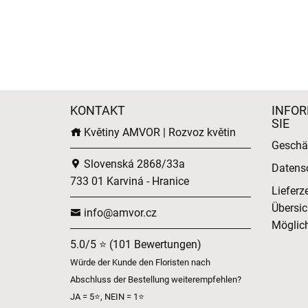
KONTAKT
INFOR
SIE
Květiny AMVOR | Rozvoz květin
Geschä
Slovenská 2868/33a
Datens
733 01 Karviná - Hranice
Lieferz
Übersic
info@amvor.cz
Möglich
5.0/5 ⭐ (101 Bewertungen)
Würde der Kunde den Floristen nach
Abschluss der Bestellung weiterempfehlen?
JA = 5⭐, NEIN = 1⭐