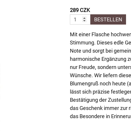
289 CZK
BESTELLEN
Mit einer Flasche hochwer
Stimmung. Dieses edle Ge
Note und sorgt bei gemein
harmonische Ergänzung zu
nur Freude, sondern unter
Wünsche. Wir liefern die
Blumengruß noch heute (a
lässt sich präzise festleg
Bestätigung der Zustellung
das Geschenk immer zur ric
das Besondere in Erinneru