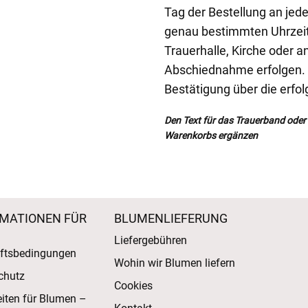
Tag der Bestellung an je
genau bestimmten Uhrzeit. 
Trauerhalle, Kirche oder 
Abschiednahme erfolgen. S
Bestätigung über die erfol
Den Text für das Trauerband oder d
Warenkorbs ergänzen
MATIONEN FÜR
BLUMENLIEFERUNG
Liefergebühren
ftsbedingungen
Wohin wir Blumen liefern
chutz
Cookies
eiten für Blumen –