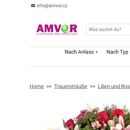
info@amvor.cz
Nach Anlass
Nach Typ
Home
Trauersträuße
Lilien und Ro