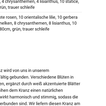
 4 chrysanthemen, 4 lisianthus, 10 statice,
ün, trauer schleife
te rosen, 10 orientalische lilie, 10 gerbera
nelken, 8 chrysanthemen, 8 lisianthus, 10
 80cm, grün, trauer schleife
z wird von uns in unserem
ältig gebunden. Verschiedene Blüten in
, ergänzt durch weiß akzentuierte Blätter
leihen dem Kranz einen natürlichen
wirkt harmonisch und stimmig, sodass die
verbunden sind. Wir liefern diesen Kranz am