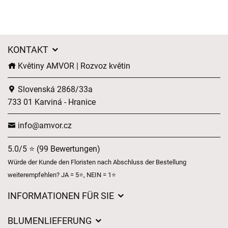
KONTAKT
Květiny AMVOR | Rozvoz květin
Slovenská 2868/33a
733 01 Karviná - Hranice
info@amvor.cz
5.0/5 ⭐ (99 Bewertungen)
Würde der Kunde den Floristen nach Abschluss der Bestellung
weiterempfehlen? JA = 5⭐, NEIN = 1⭐
INFORMATIONEN FÜR SIE
Geschäftsbedingungen
BLUMENLIEFERUNG