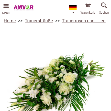
Warenkorb
Suchen
Menu
Home
Trauersträuße
Trauerrosen und -lilien