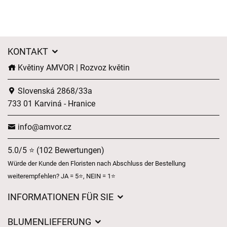
KONTAKT
Květiny AMVOR | Rozvoz květin
Slovenská 2868/33a
733 01 Karviná - Hranice
info@amvor.cz
5.0/5 ⭐ (102 Bewertungen)
Würde der Kunde den Floristen nach Abschluss der Bestellung
weiterempfehlen? JA = 5⭐, NEIN = 1⭐
INFORMATIONEN FÜR SIE
Geschäftsbedingungen
BLUMENLIEFERUNG