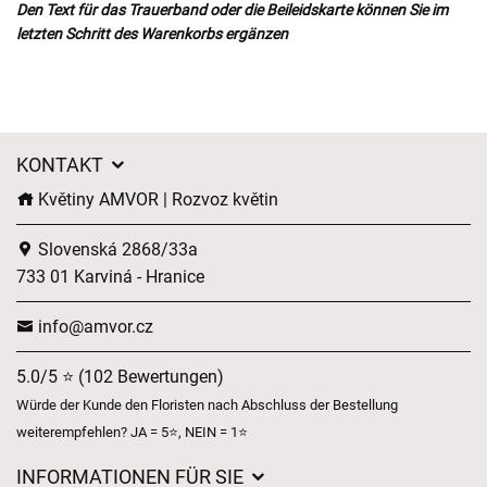
Den Text für das Trauerband oder die Beileidskarte können Sie im
letzten Schritt des Warenkorbs ergänzen
KONTAKT
Květiny AMVOR | Rozvoz květin
Slovenská 2868/33a
733 01 Karviná - Hranice
info@amvor.cz
5.0/5 ⭐ (102 Bewertungen)
Würde der Kunde den Floristen nach Abschluss der Bestellung
weiterempfehlen? JA = 5⭐, NEIN = 1⭐
INFORMATIONEN FÜR SIE