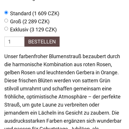
Standard (1 609 CZK)
Groß (2 289 CZK)
Exklusiv (3 129 CZK)
BESTELLEN
Unser farbenfroher Blumenstrauß bezaubert durch
die harmonische Kombination aus roten Rosen,
gelben Rosen und leuchtenden Gerbera in Orange.
Diese frischen Blüten werden von sattem Grün
stilvoll umrahmt und schaffen gemeinsam eine
fröhliche, optimistische Atmosphäre – der perfekte
Strauß, um gute Laune zu verbreiten oder
jemandem ein Lächeln ins Gesicht zu zaubern. Die
ausdrucksstarken Farben ergänzen sich wunderbar
und passen für Geburtstage, Jubiläen, als