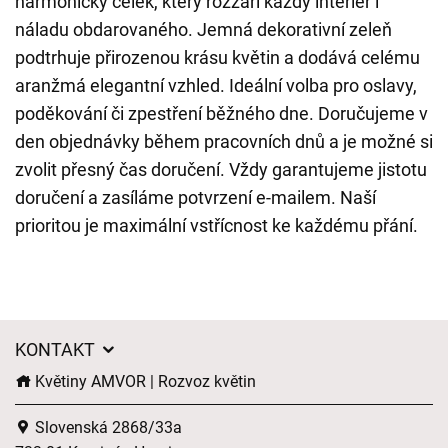
harmonický celek, který rozzáří každý interiér i
náladu obdarovaného. Jemná dekorativní zeleň
podtrhuje přirozenou krásu květin a dodává celému
aranžmá elegantní vzhled. Ideální volba pro oslavy,
poděkování či zpestření běžného dne. Doručujeme v
den objednávky během pracovních dnů a je možné si
zvolit přesný čas doručení. Vždy garantujeme jistotu
doručení a zasíláme potvrzení e-mailem. Naší
prioritou je maximální vstřícnost ke každému přání.
KONTAKT
Květiny AMVOR | Rozvoz květin
Slovenská 2868/33a