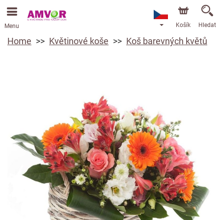
Košík
Hledat
Menu
Home
Květinové koše
Koš barevných květů