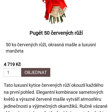
Pugét 50 červených růží
50 ks červených růží, okrasná mašle a luxusní
manžeta
4 719 Kč
OBJEDNAT
Tato luxusní kytice červených růží okouzlí každého
na první pohled. Elegantní kombinace sametových
květů a výrazné červené mašle vytváří atmosféru
jedinečnosti a výjimečných okamžiků. Ručně vázané