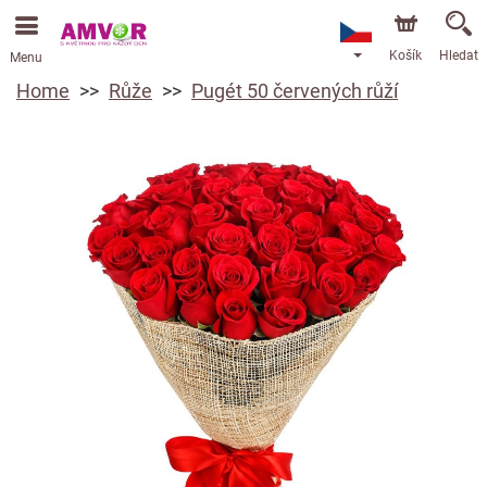
Košík
Hledat
Menu
Home
Růže
Pugét 50 červených růží