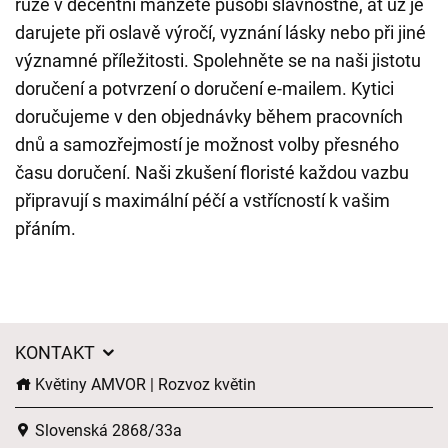
růže v decentní manžetě působí slavnostně, ať už je
darujete při oslavě výročí, vyznání lásky nebo při jiné
významné příležitosti. Spolehněte se na naši jistotu
doručení a potvrzení o doručení e-mailem. Kytici
doručujeme v den objednávky během pracovních
dnů a samozřejmostí je možnost volby přesného
času doručení. Naši zkušení floristé každou vazbu
připravují s maximální péčí a vstřícností k vašim
přáním.
KONTAKT
Květiny AMVOR | Rozvoz květin
Slovenská 2868/33a