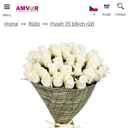
Košík
Hledat
Menu
Home
Růže
Pugét 35 bílých růží