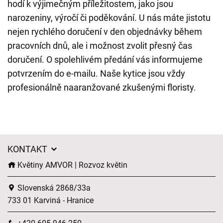
hodí k výjimečným příležitostem, jako jsou
narozeniny, výročí či poděkování. U nás máte jistotu
nejen rychlého doručení v den objednávky během
pracovních dnů, ale i možnost zvolit přesný čas
doručení. O spolehlivém předání vás informujeme
potvrzením do e-mailu. Naše kytice jsou vždy
profesionálně naaranžované zkušenými floristy.
KONTAKT
Květiny AMVOR | Rozvoz květin
Slovenská 2868/33a
733 01 Karviná - Hranice