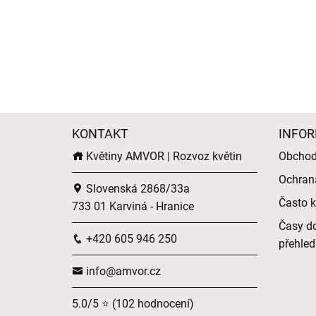
KONTAKT
INFOR
Květiny AMVOR | Rozvoz květin
Obchod
Ochran
Slovenská 2868/33a
Často k
733 01 Karviná - Hranice
Časy do
+420 605 946 250
přehled
info@amvor.cz
5.0/5 ⭐ (102 hodnocení)