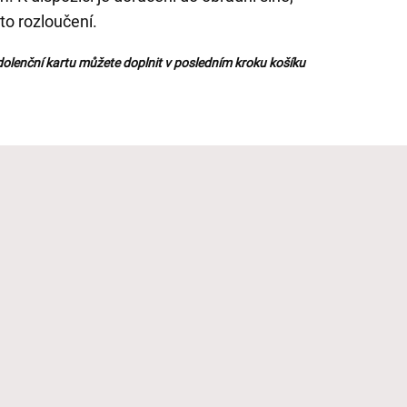
to rozloučení.
olenční kartu můžete doplnit v posledním kroku košíku