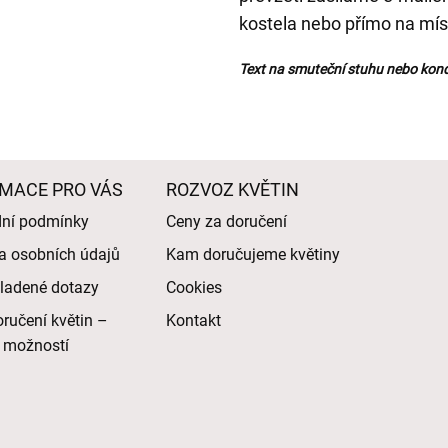
kostela nebo přímo na mís
Text na smuteční stuhu nebo kond
MACE PRO VÁS
ROZVOZ KVĚTIN
ní podmínky
Ceny za doručení
a osobních údajů
Kam doručujeme květiny
ladené dotazy
Cookies
ručení květin –
Kontakt
 možností