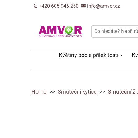
+420 605 946 250
info@amvor.cz
Květiny podle příležitosti
Kv
Home
Smuteční kytice
Smuteční žl