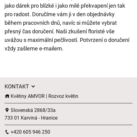
jako dárek pro blízké i jako milé překvapení jen tak
pro radost. Doručíme vám ji v den objednávky
během pracovních dnů, navíc si můžete vybrat
přesný čas doručení. Naši zkušení floristé vše
uvážou s maximální pečlivostí. Potvrzení o doručení
vždy zašleme e-mailem.
KONTAKT
Květiny AMVOR | Rozvoz květin
Slovenská 2868/33a
733 01 Karviná - Hranice
+420 605 946 250