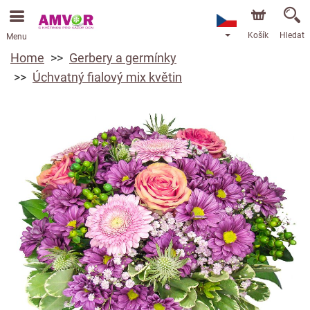
Košík
Hledat
Menu
Home
Gerbery a germínky
Úchvatný fialový mix květin