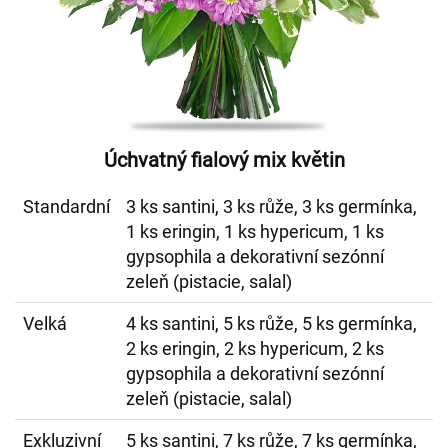
Úchvatný fialový mix květin
Standardní
3 ks santini, 3 ks růže, 3 ks germínka,
1 ks eringin, 1 ks hypericum, 1 ks
gypsophila a dekorativní sezónní
zeleň (pistacie, salal)
Velká
4 ks santini, 5 ks růže, 5 ks germínka,
2 ks eringin, 2 ks hypericum, 2 ks
gypsophila a dekorativní sezónní
zeleň (pistacie, salal)
Exkluzivní
5 ks santini, 7 ks růže, 7 ks germínka,