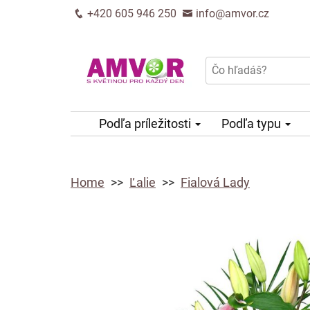
+420 605 946 250
info@amvor.cz
Podľa príležitosti
Podľa typu
Home
Ľalie
Fialová Lady