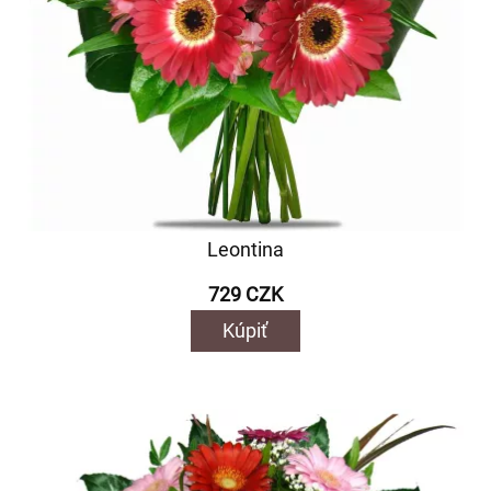
Leontina
729 CZK
Kúpiť