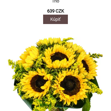
Trio
639 CZK
Kúpiť