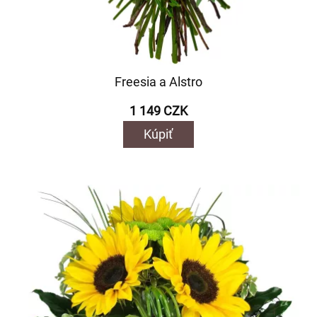
Freesia a Alstro
1 149 CZK
Kúpiť