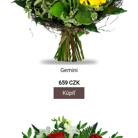
Gemini
659 CZK
Kúpiť