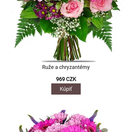
Ruže a chryzantémy
969 CZK
Kúpiť