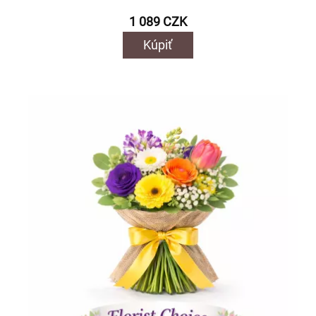
1 089 CZK
Kúpiť