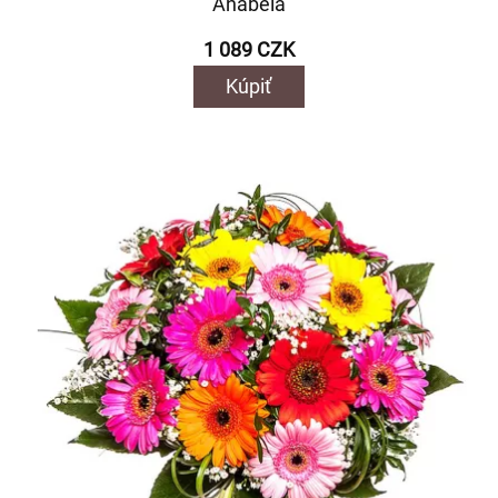
Anabela
1 089 CZK
Kúpiť