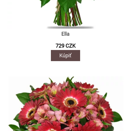
Ella
729 CZK
Kúpiť