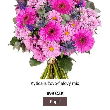
Kytica ružovo-fialový mix
899 CZK
Kúpiť