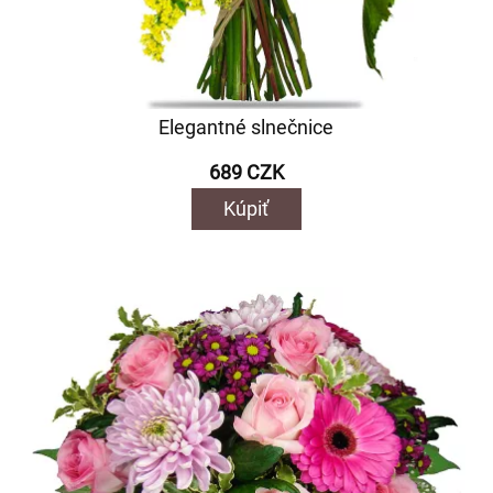
Elegantné slnečnice
689 CZK
Kúpiť