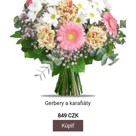
Gerbery a karafiáty
849 CZK
Kúpiť