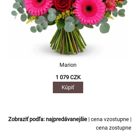
Marion
1 079 CZK
Kúpiť
Zobraziť podľa:
najpredávanejšie
|
cena vzostupne
|
cena zostupne