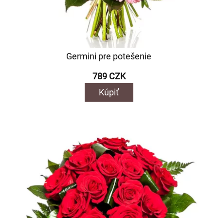
Germini pre potešenie
789 CZK
Kúpiť