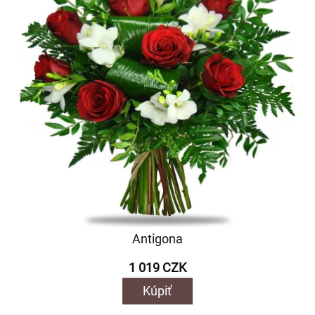
Antigona
1 019 CZK
Kúpiť