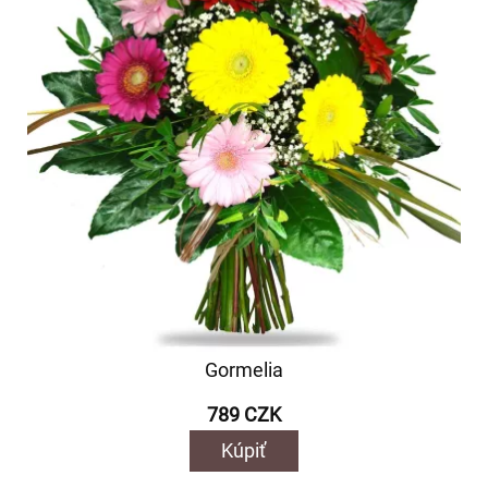
Gormelia
789 CZK
Kúpiť