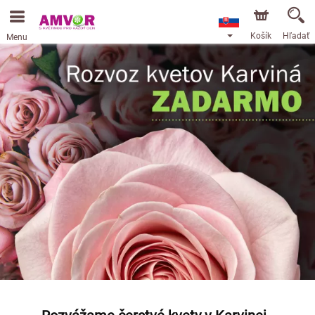
Košík
Hľadať
Menu