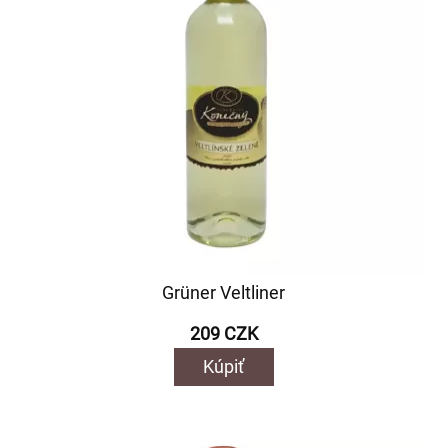
Grüner Veltliner
209 CZK
Kúpiť