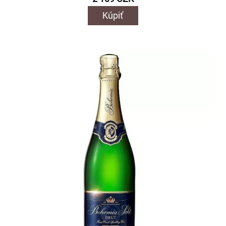
Kúpiť