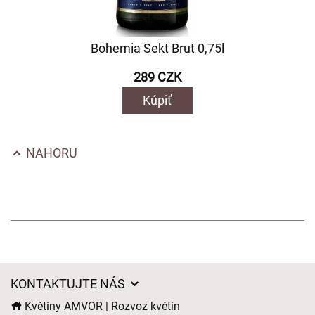
Bohemia Sekt Brut 0,75l
289 CZK
Kúpiť
NAHORU
KONTAKTUJTE NÁS
Květiny AMVOR | Rozvoz květin