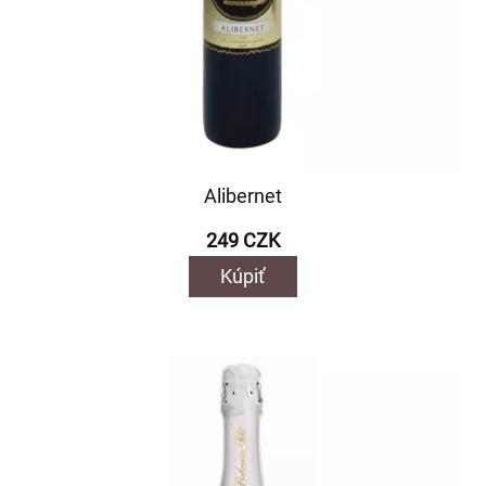
Alibernet
249 CZK
Kúpiť