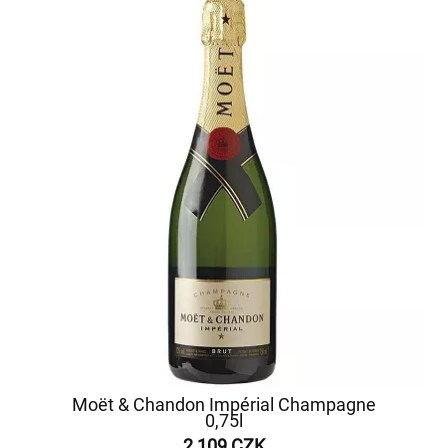
Moët & Chandon Impérial Champagne
0,75l
2 109 CZK