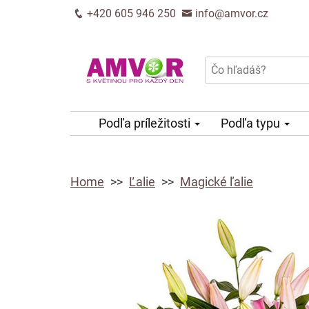
+420 605 946 250
info@amvor.cz
Podľa príležitosti
Podľa typu
Home
Ľalie
Magické ľalie