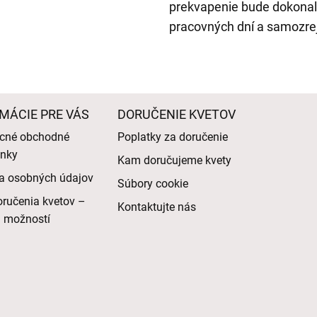
prekvapenie bude dokonal
pracovných dní a samozrej
MÁCIE PRE VÁS
DORUČENIE KVETOV
cné obchodné
Poplatky za doručenie
nky
Kam doručujeme kvety
a osobných údajov
Súbory cookie
ručenia kvetov –
Kontaktujte nás
d možností