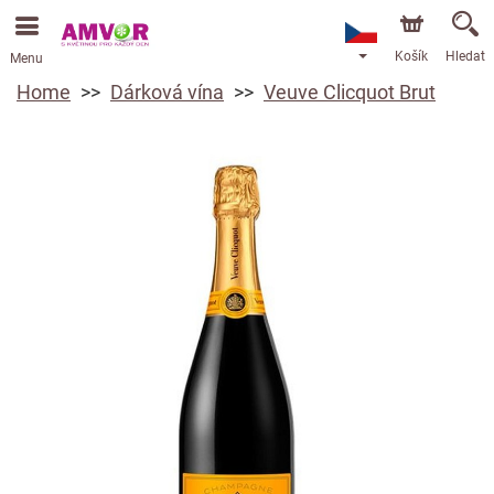
Košík
Hledat
Menu
Home
Dárková vína
Veuve Clicquot Brut