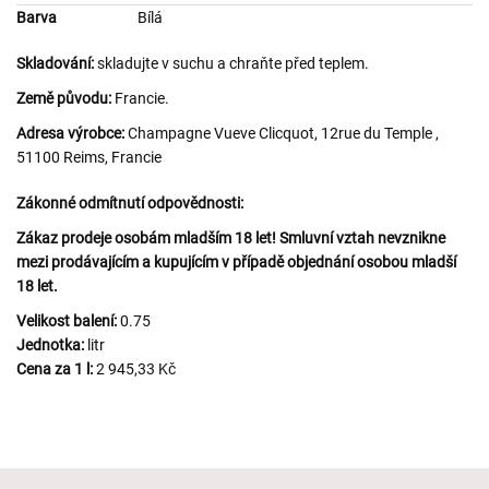
Barva
Bílá
Skladování:
skladujte v suchu a chraňte před teplem.
Země původu:
Francie.
Adresa výrobce:
Champagne Vueve Clicquot, 12rue du Temple ,
51100 Reims, Francie
Zákonné odmítnutí odpovědnosti:
Zákaz prodeje osobám mladším 18 let! Smluvní vztah nevznikne
mezi prodávajícím a kupujícím v případě objednání osobou mladší
18 let.
Velikost balení:
0.75
Jednotka:
litr
Cena za 1 l:
2 945,33 Kč