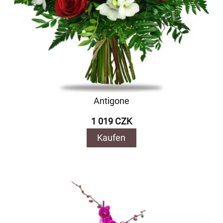
Antigone
1 019 CZK
Kaufen