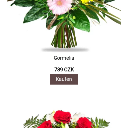
Gormelia
789 CZK
Kaufen