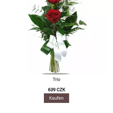
Trio
639 CZK
Kaufen