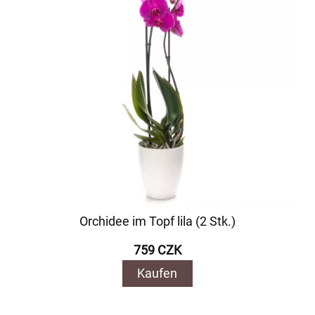
Orchidee im Topf lila (2 Stk.)
759 CZK
Kaufen