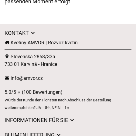
passenden Moment erfolgt.
KONTAKT
Květiny AMVOR | Rozvoz květin
Slovenská 2868/33a
733 01 Karviná - Hranice
info@amvor.cz
5.0/5 ⭐ (100 Bewertungen)
Würde der Kunde den Floristen nach Abschluss der Bestellung
weiterempfehlen? JA = 5⭐, NEIN = 1⭐
INFORMATIONEN FÜR SIE
Geschäftsbedingungen
BLUMENLIEFERUNG