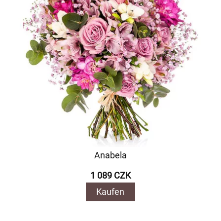
Anabela
1 089 CZK
Kaufen