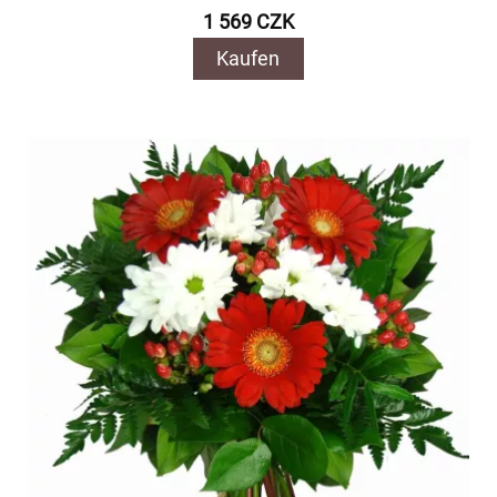
1 569 CZK
Kaufen