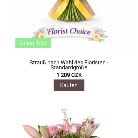
Unser Tipp
Strauß nach Wahl des Floristen -
Standardgröße
1 209 CZK
Kaufen