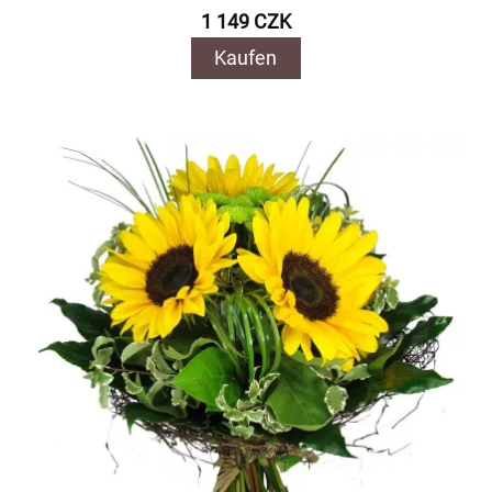
1 149 CZK
Kaufen