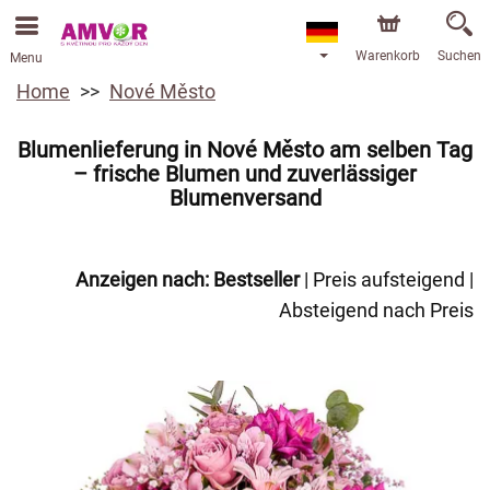
Warenkorb
Suchen
Menu
Home
Nové Město
Blumenlieferung in Nové Město am selben Tag
– frische Blumen und zuverlässiger
Blumenversand
Anzeigen nach:
Bestseller
|
Preis aufsteigend
|
Absteigend nach Preis