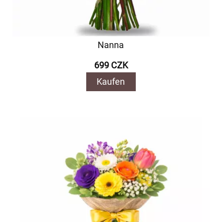
Nanna
699 CZK
Kaufen