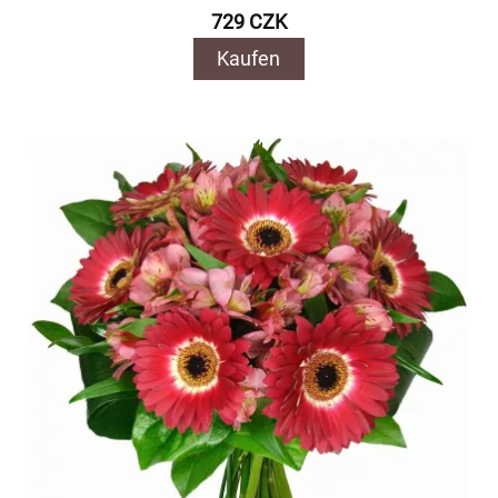
729 CZK
Kaufen