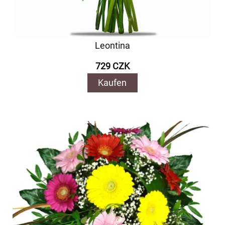
Leontina
729 CZK
Kaufen