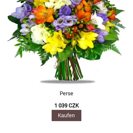
Perse
1 039 CZK
Kaufen