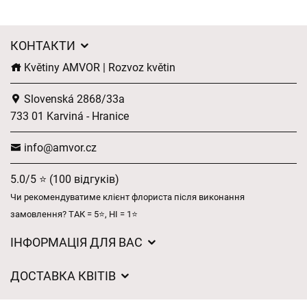
КОНТАКТИ
Květiny AMVOR | Rozvoz květin
Slovenská 2868/33a
733 01 Karviná - Hranice
info@amvor.cz
5.0/5 ⭐ (100 відгуків)
Чи рекомендуватиме клієнт флориста після виконання
замовлення? ТАК = 5⭐, НІ = 1⭐
ІНФОРМАЦІЯ ДЛЯ ВАС
Загальні умови ведення господарської діяльності
ДОСТАВКА КВІТІВ
Захист персональних даних
Вартість доставки