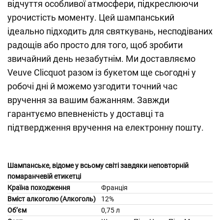
відчуття особливої атмосфери, підкреслюючи
урочистість моменту. Цей шампанський
ідеально підходить для святкувань, несподіваних
радощів або просто для того, щоб зробити
звичайний день незабутнім. Ми доставляємо
Veuve Clicquot разом із букетом ще сьогодні у
робочі дні й можемо узгодити точний час
вручення за вашим бажанням. Завжди
гарантуємо впевненість у доставці та
підтвердження вручення на електронну пошту.
Шампанське, відоме у всьому світі завдяки неповторній
помаранчевій етикетці
Країна походження
Франція
Вміст алкоголю (Алкоголь)
12%
Об’єм
0,75 л