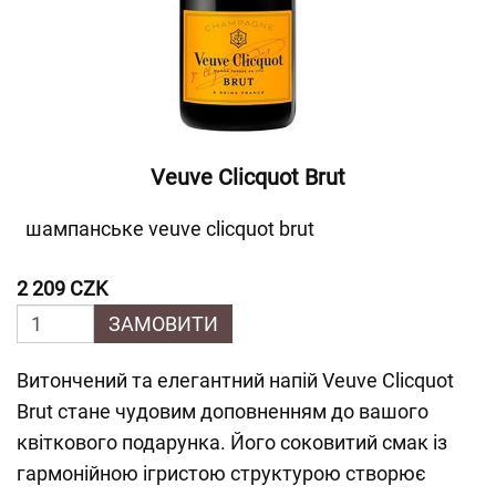
Veuve Clicquot Brut
шампанське veuve clicquot brut
2 209 CZK
ЗАМОВИТИ
Витончений та елегантний напій Veuve Clicquot
Brut стане чудовим доповненням до вашого
квіткового подарунка. Його соковитий смак із
гармонійною ігристою структурою створює