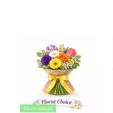
Наша порада