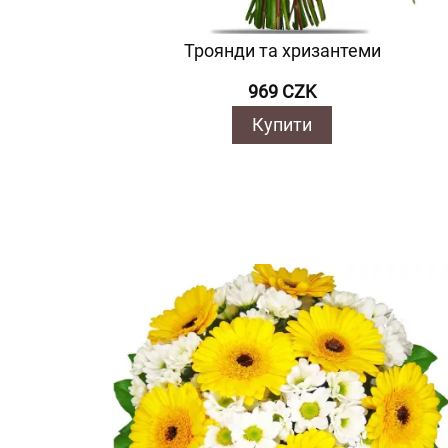
Троянди та хризантеми
969 CZK
Купити