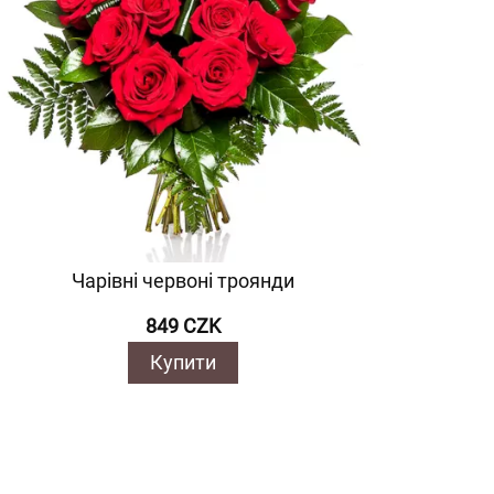
Чарівні червоні троянди
849 CZK
Купити