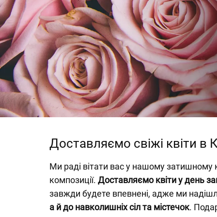
Доставляємо свіжі квіти в 
Ми раді вітати вас у нашому затишному 
композиції.
Доставляємо квіти у день з
завжди будете впевнені, адже ми наді
а й до навколишніх сіл та містечок
. Пода