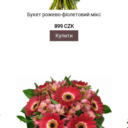
Букет рожево-фіолетовий мікс
899 CZK
Купити