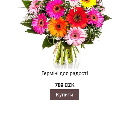
Герміні для радості
789 CZK
Купити