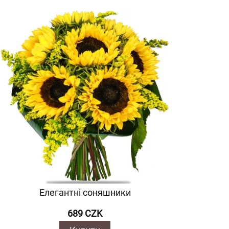
Елегантні соняшники
689 CZK