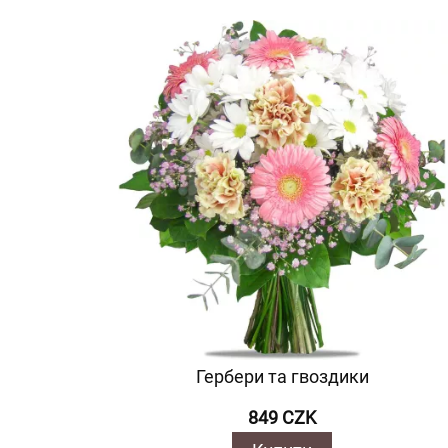
Гербери та гвоздики
849 CZK