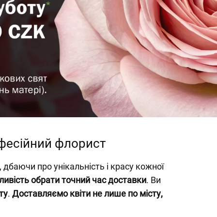
офесійний флорист
, дбаючи про унікальність і красу кожної
ивість обрати точний час доставки
. Ви
ту
.
Доставляємо квіти не лише по місту,