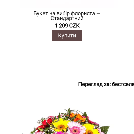
Букет на вибір флориста —
Стандартний
1 209 CZK
Купити
Перегляд за:
бестсел