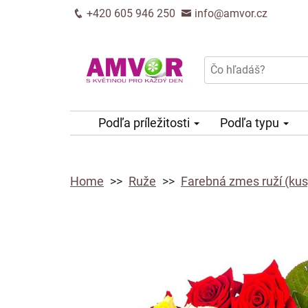
+420 605 946 250
info@amvor.cz
Podľa príležitosti
Podľa typu
Home
Ruže
Farebná zmes ruží (kus