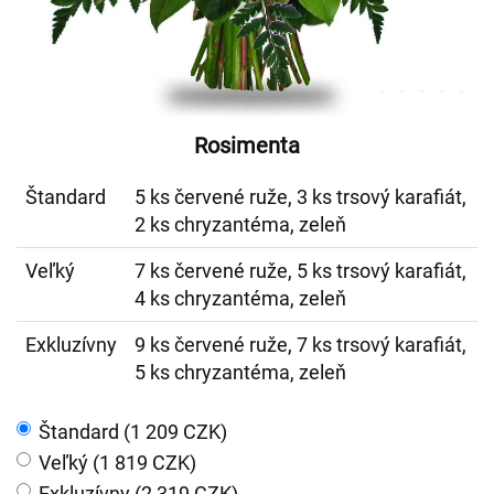
Rosimenta
Štandard
5 ks červené ruže, 3 ks trsový karafiát,
2 ks chryzantéma, zeleň
Veľký
7 ks červené ruže, 5 ks trsový karafiát,
4 ks chryzantéma, zeleň
Exkluzívny
9 ks červené ruže, 7 ks trsový karafiát,
5 ks chryzantéma, zeleň
Štandard (1 209 CZK)
Veľký (1 819 CZK)
Exkluzívny (2 319 CZK)