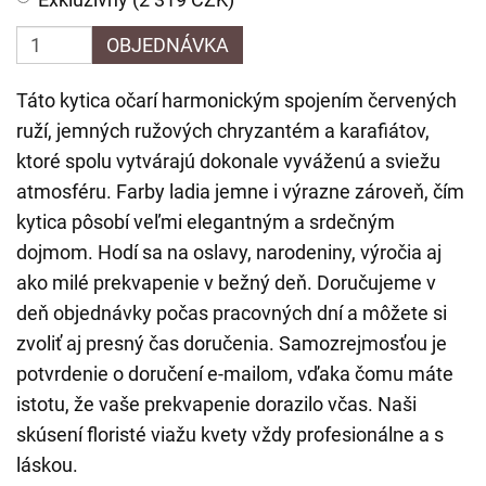
OBJEDNÁVKA
Táto kytica očarí harmonickým spojením červených
ruží, jemných ružových chryzantém a karafiátov,
ktoré spolu vytvárajú dokonale vyváženú a sviežu
atmosféru. Farby ladia jemne i výrazne zároveň, čím
kytica pôsobí veľmi elegantným a srdečným
dojmom. Hodí sa na oslavy, narodeniny, výročia aj
ako milé prekvapenie v bežný deň. Doručujeme v
deň objednávky počas pracovných dní a môžete si
zvoliť aj presný čas doručenia. Samozrejmosťou je
potvrdenie o doručení e-mailom, vďaka čomu máte
istotu, že vaše prekvapenie dorazilo včas. Naši
skúsení floristé viažu kvety vždy profesionálne a s
láskou.