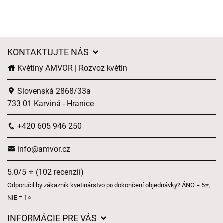
KONTAKTUJTE NÁS
Květiny AMVOR | Rozvoz květin
Slovenská 2868/33a
733 01 Karviná - Hranice
+420 605 946 250
info@amvor.cz
5.0/5 ⭐ (102 recenzií)
Odporučil by zákazník kvetinárstvo po dokončení objednávky? ÁNO = 5⭐,
NIE = 1⭐
INFORMÁCIE PRE VÁS