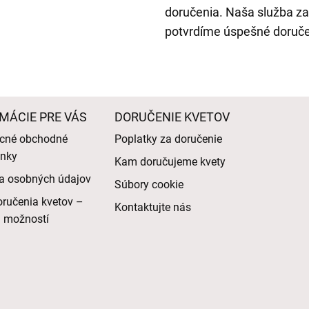
doručenia. Naša služba za
potvrdíme úspešné doruče
MÁCIE PRE VÁS
DORUČENIE KVETOV
cné obchodné
Poplatky za doručenie
nky
Kam doručujeme kvety
a osobných údajov
Súbory cookie
ručenia kvetov –
Kontaktujte nás
d možností