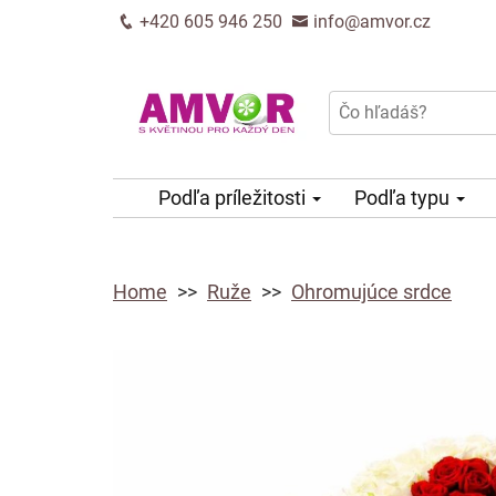
+420 605 946 250
info@amvor.cz
Podľa príležitosti
Podľa typu
Home
Ruže
Ohromujúce srdce