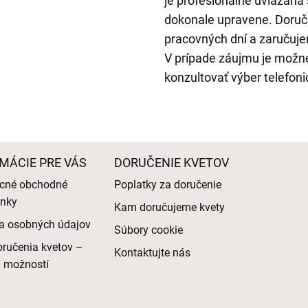
je profesionálne uviazaná 
dokonale upravene. Doruč
pracovných dní a zaručuje
V prípade záujmu je možné
konzultovať výber telefoni
MÁCIE PRE VÁS
DORUČENIE KVETOV
cné obchodné
Poplatky za doručenie
nky
Kam doručujeme kvety
a osobných údajov
Súbory cookie
ručenia kvetov –
Kontaktujte nás
d možností