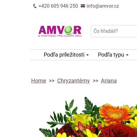
+420 605 946 250
info@amvor.cz
Podľa príležitosti
Podľa typu
Home
Chryzantémy
Ariana