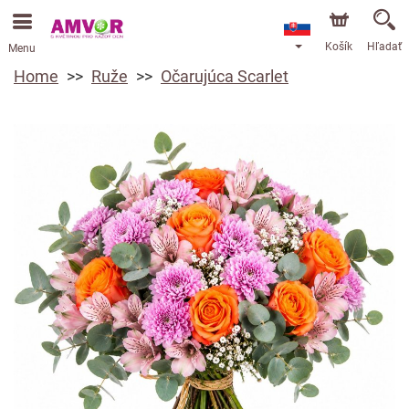
Košík
Hľadať
Menu
Home
Ruže
Očarujúca Scarlet