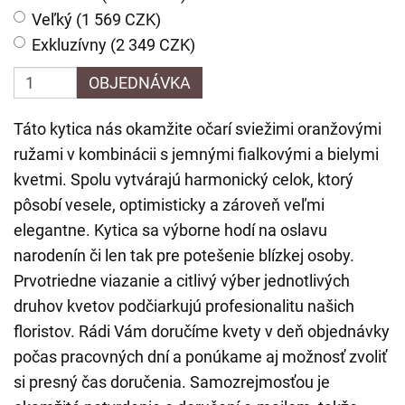
Veľký (1 569 CZK)
Exkluzívny (2 349 CZK)
OBJEDNÁVKA
Táto kytica nás okamžite očarí sviežimi oranžovými
ružami v kombinácii s jemnými fialkovými a bielymi
kvetmi. Spolu vytvárajú harmonický celok, ktorý
pôsobí vesele, optimisticky a zároveň veľmi
elegantne. Kytica sa výborne hodí na oslavu
narodenín či len tak pre potešenie blízkej osoby.
Prvotriedne viazanie a citlivý výber jednotlivých
druhov kvetov podčiarkujú profesionalitu našich
floristov. Rádi Vám doručíme kvety v deň objednávky
počas pracovných dní a ponúkame aj možnosť zvoliť
si presný čas doručenia. Samozrejmosťou je