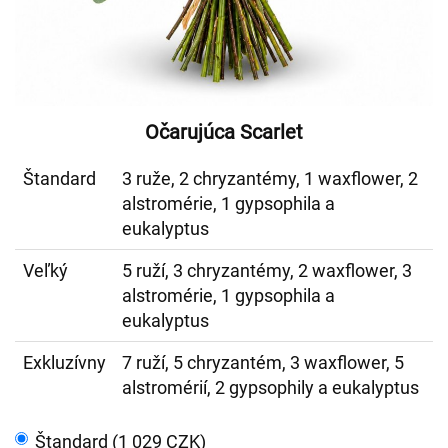
Očarujúca Scarlet
Štandard
3 ruže, 2 chryzantémy, 1 waxflower, 2
alstromérie, 1 gypsophila a
eukalyptus
Veľký
5 ruží, 3 chryzantémy, 2 waxflower, 3
alstromérie, 1 gypsophila a
eukalyptus
Exkluzívny
7 ruží, 5 chryzantém, 3 waxflower, 5
alstromérií, 2 gypsophily a eukalyptus
Štandard (1 029 CZK)