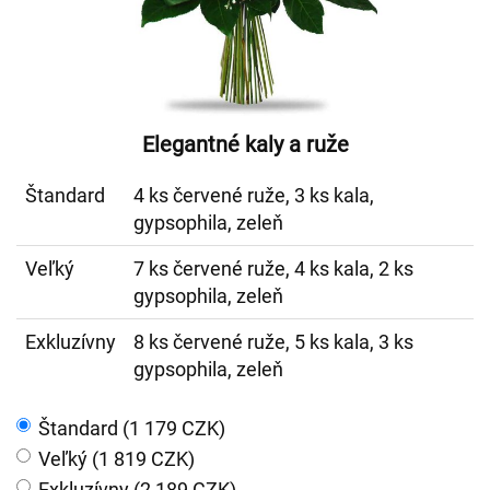
Elegantné kaly a ruže
Štandard
4 ks červené ruže, 3 ks kala,
gypsophila, zeleň
Veľký
7 ks červené ruže, 4 ks kala, 2 ks
gypsophila, zeleň
Exkluzívny
8 ks červené ruže, 5 ks kala, 3 ks
gypsophila, zeleň
Štandard (1 179 CZK)
Veľký (1 819 CZK)
Exkluzívny (2 189 CZK)