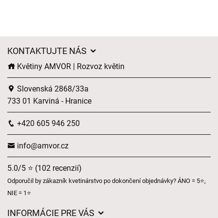
KONTAKTUJTE NÁS
Květiny AMVOR | Rozvoz květin
Slovenská 2868/33a
733 01 Karviná - Hranice
+420 605 946 250
info@amvor.cz
5.0/5 ⭐ (102 recenzií)
Odporučil by zákazník kvetinárstvo po dokončení objednávky? ÁNO = 5⭐,
NIE = 1⭐
INFORMÁCIE PRE VÁS