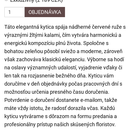
OBJEDNÁVKA
Táto elegantná kytica spája nádherné červené ruže s
výraznými žltými kalami, čím vytvára harmonickú a
energickú kompozíciu plnú života. Spoločne s
bohatou zeleňou pôsobí sviežo a moderne, zároveň
však zachováva klasickú eleganciu. Výborne sa hodí
na oslavy významných udalostí, vyjadrenie vďaky či
len tak na rozjasnenie bežného dňa. Kyticu vám
doručíme v deň objednávky počas pracovných dní s
možnosťou určenia presného času doručenia.
Potvrdenie o doručení dostanete e-mailom, takže
máte vždy istotu, že radosť dorazila včas. Každú
kyticu vytvárame s dôrazom na formu predania a
profesionálny prístup našich skúsených floristov.