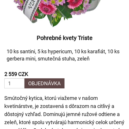
Pohrebné kvety Triste
10 ks santini, 5 ks hypericum, 10 ks karafiát, 10 ks
gerbera mini, smutečná stuha, zeleň
2 559 CZK
OBJEDNÁVKA
Smútočný kytica, ktorú viažeme v našom
kvetinárstve, je zostavená s dôrazom na citlivý a
dôstojný vzhľad. Dominujú jemné ružové odtiene a
zeleň, ktoré spolu vytvárajú harmonický celok určený