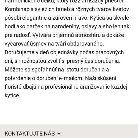
harmonického celku, ktorý rozžiari každý priestor.
Kombinácia sviežich farieb a rôznych tvarov kvetov
pôsobí elegantne a zároveň hravo. Kytica sa skvele
hodí ako darček na narodeniny, oslavy alebo len tak
pre radosť. Vytvára príjemnú atmosféru a dokáže
vyčarovať úsmev na tvári obdarovaného.
Doručujeme v deň objednávky počas pracovných
dní, s možnosťou zvoliť si presný čas doručenia.
Môžete sa spoľahnúť na istotu doručenia a
potvrdenie o doručení e‑mailom. Naši skúsení
floristé dbajú na profesionálne aranžovanie každej
kytice.
KONTAKTUJTE NÁS