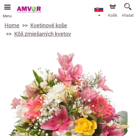
Košík
Hľadať
Menu
Home
Kvetinové koše
Kôš zmiešaných kvetov