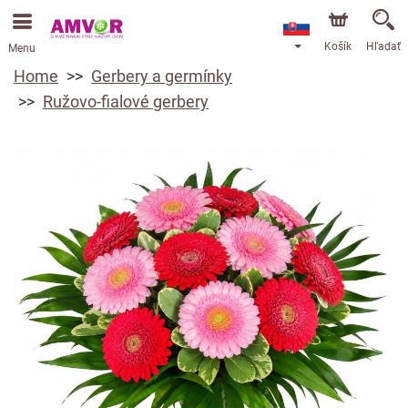
Košík
Hľadať
Menu
Home
Gerbery a germínky
Ružovo-fialové gerbery