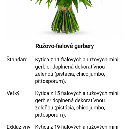
Ružovo-fialové gerbery
Štandard
Kytica z 11 fialových a ružových mini
gerbier doplnená dekoratívnou
zeleňou (pistácia, chico jumbo,
pittosporum).
Veľký
Kytica z 15 fialových a ružových mini
gerbier doplnená dekoratívnou
zeleňou (pistácia, chico jumbo,
pittosporum).
Exkluzívny
Kytica z 19 fialových a ružových mini