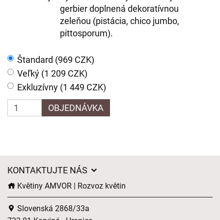
gerbier doplnená dekoratívnou
zeleňou (pistácia, chico jumbo,
pittosporum).
Štandard (969 CZK)
Veľký (1 209 CZK)
Exkluzívny (1 449 CZK)
OBJEDNÁVKA
KONTAKTUJTE NÁS
Květiny AMVOR | Rozvoz květin
Slovenská 2868/33a