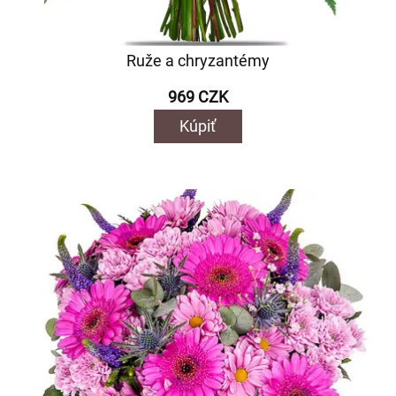
Ruže a chryzantémy
969 CZK
Kúpiť