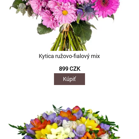
Kytica ružovo-fialový mix
899 CZK
Kúpiť