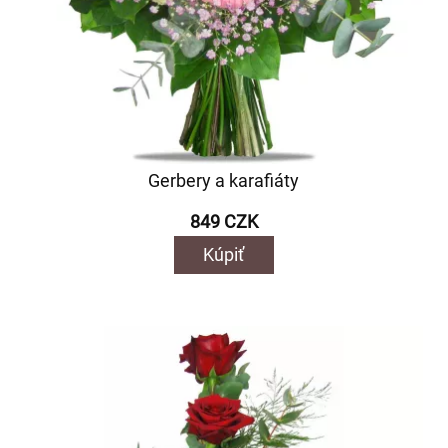
Gerbery a karafiáty
849 CZK
Kúpiť