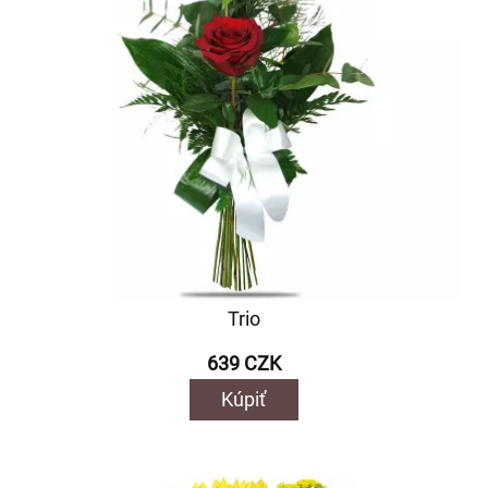
Trio
639 CZK
Kúpiť