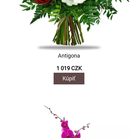
Antigona
1 019 CZK
Kúpiť