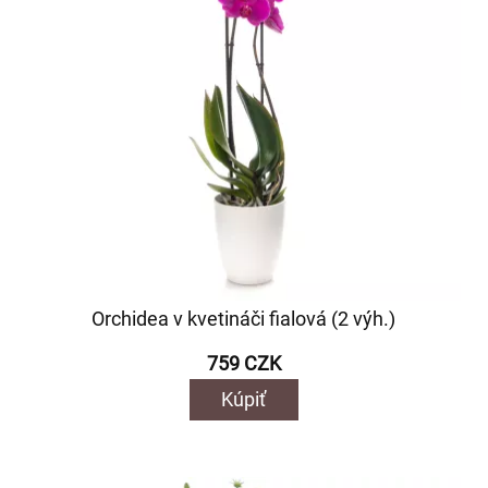
Orchidea v kvetináči fialová (2 výh.)
759 CZK
Kúpiť