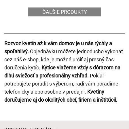
ĎALŠIE PRODUKTY
Rozvoz kvetín až k vám domov je u nás rýchly a
spoľahlivý.
Objednávku môžete jednoducho vykonať
cez náš e-shop, kde je možné určiť aj presný čas
doručenia kytíc.
Kytice viažeme vždy s dôrazom na
dlhú sviežosť a profesionálny vzhľad.
Pokiaľ
potrebujete poradiť s výberom, radi vám poradíme
telefonicky alebo osobne v predajni.
Kvetiny
doručujeme aj do okolitých obcí, firiem a inštitúcií.