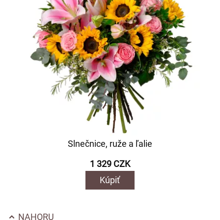
Slnečnice, ruže a ľalie
1 329 CZK
Kúpiť
NAHORU