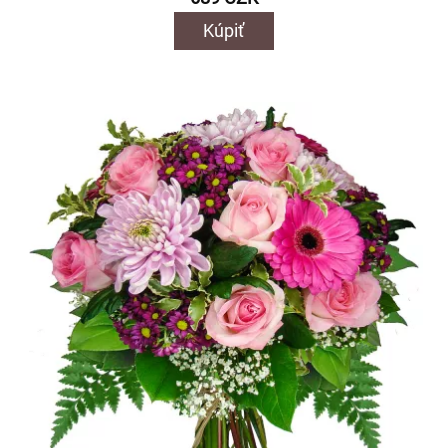
Kúpiť