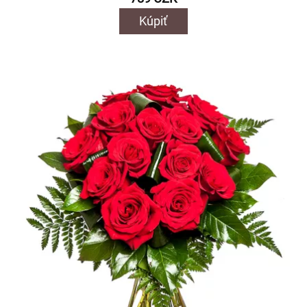
Kúpiť