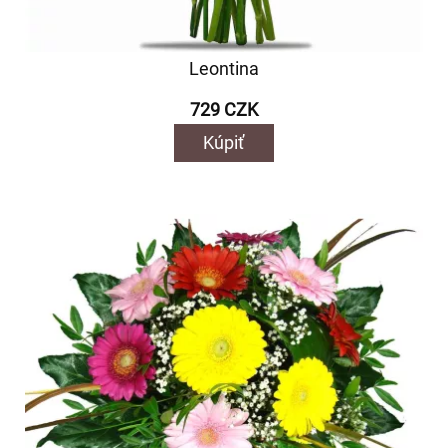
Leontina
729 CZK
Kúpiť