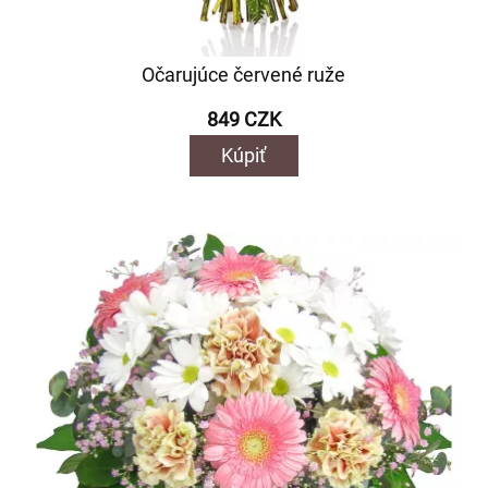
Očarujúce červené ruže
849 CZK
Kúpiť