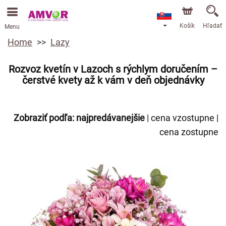
Košík
Hľadať
Menu
Home
Lazy
Rozvoz kvetín v Lazoch s rýchlym doručením –
čerstvé kvety až k vám v deň objednávky
Zobraziť podľa:
najpredávanejšie
|
cena vzostupne
|
cena zostupne