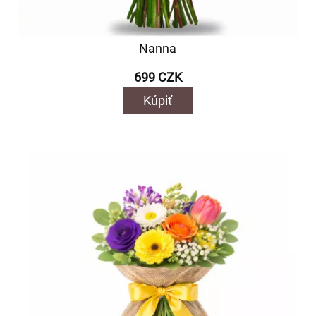
Nanna
699 CZK
Kúpiť