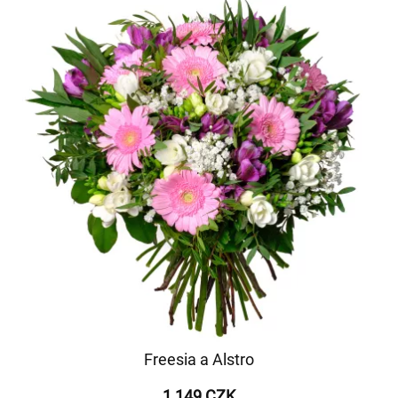
Freesia a Alstro
1 149 CZK