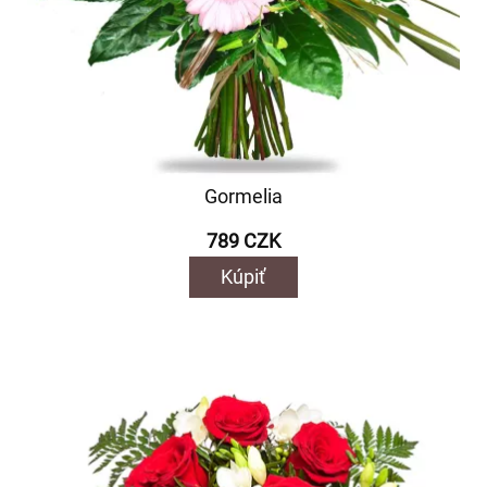
Gormelia
789 CZK
Kúpiť