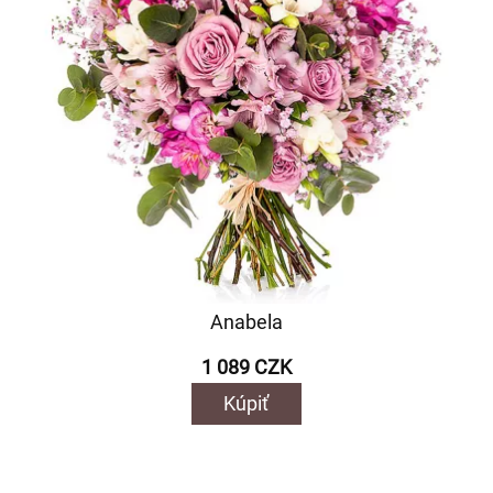
Anabela
1 089 CZK
Kúpiť