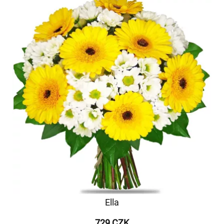
Ella
729 CZK