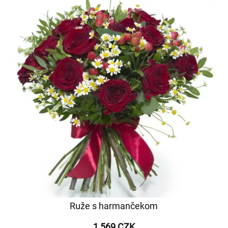
Ruže s harmančekom
1 569 CZK