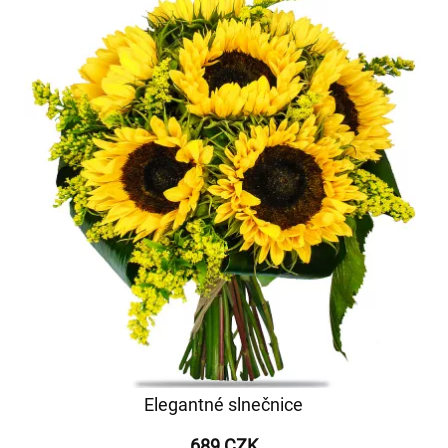
Elegantné slnečnice
689 CZK