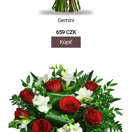
Gemini
659 CZK
Kúpiť