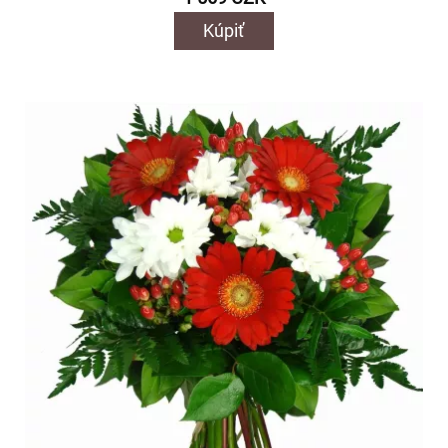
Kúpiť