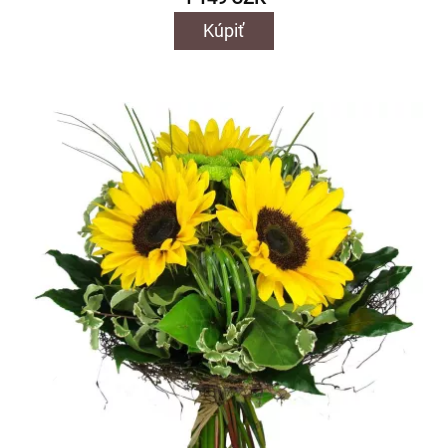
Kúpiť