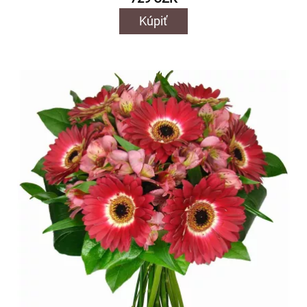
Kúpiť