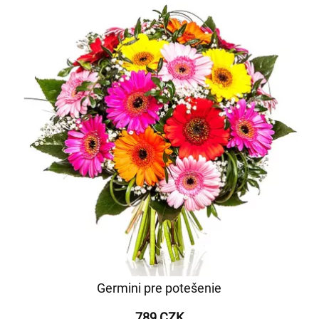
Germini pre potešenie
789 CZK