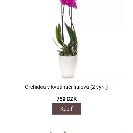
Orchidea v kvetináči fialová (2 výh.)
759 CZK
Kúpiť