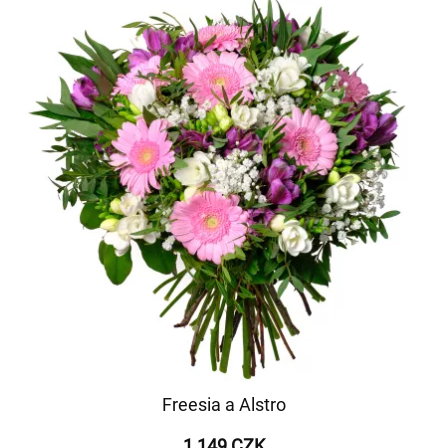
Freesia a Alstro
1 149 CZK