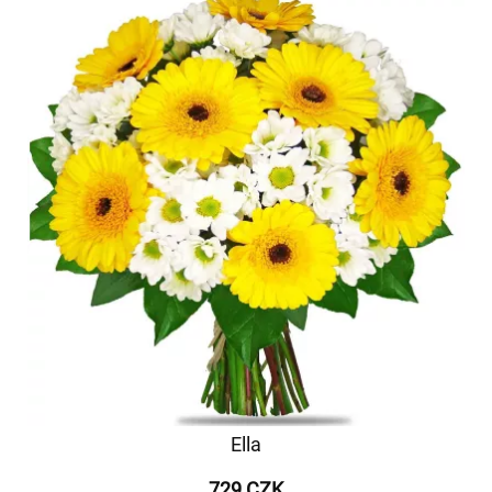
Ella
729 CZK