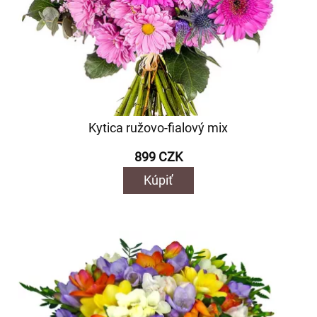
Kytica ružovo-fialový mix
899 CZK
Kúpiť