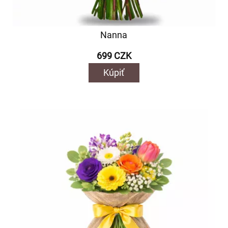
Nanna
699 CZK
Kúpiť