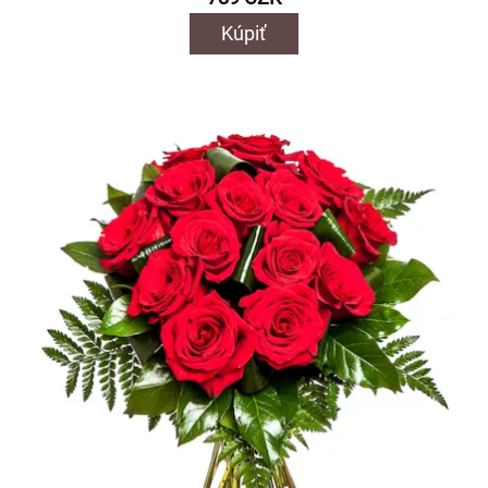
Kúpiť