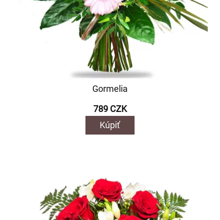
Gormelia
789 CZK
Kúpiť