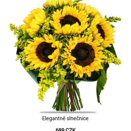
Elegantné slnečnice
689 CZK