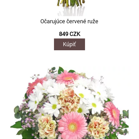
Očarujúce červené ruže
849 CZK
Kúpiť