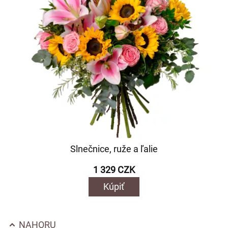
Slnečnice, ruže a ľalie
1 329 CZK
Kúpiť
NAHORU