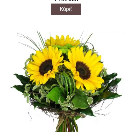
Kúpiť