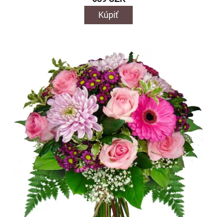
Kúpiť