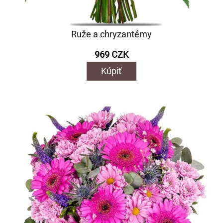
Ruže a chryzantémy
969 CZK
Kúpiť