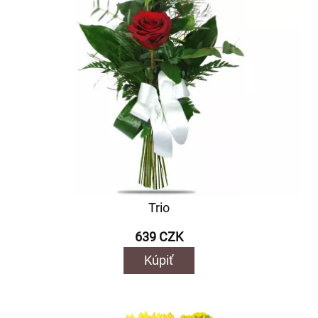
Trio
639 CZK
Kúpiť