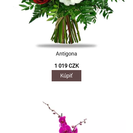
Antigona
1 019 CZK
Kúpiť