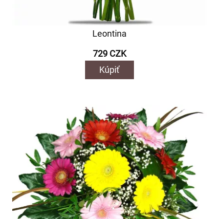
Leontina
729 CZK
Kúpiť