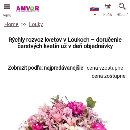
Košík
Hľadať
Menu
Home
Louky
Rýchly rozvoz kvetov v Loukoch – doručenie
čerstvých kvetín už v deň objednávky
Zobraziť podľa:
najpredávanejšie
|
cena vzostupne
|
cena zostupne