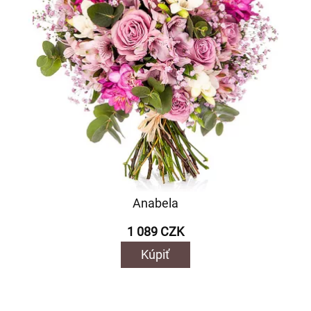
Anabela
1 089 CZK
Kúpiť