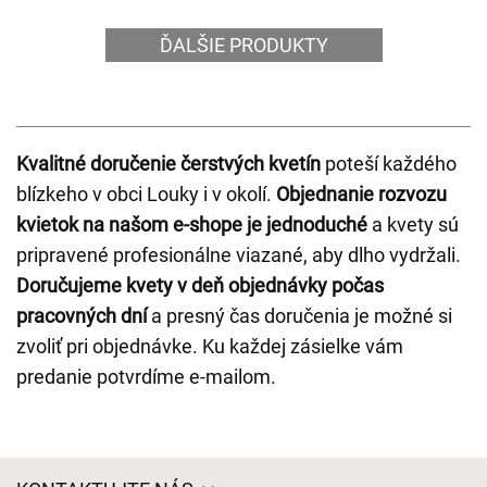
ĎALŠIE PRODUKTY
Kvalitné doručenie čerstvých kvetín
poteší každého
blízkeho v obci Louky i v okolí.
Objednanie rozvozu
kvietok na našom e-shope je jednoduché
a kvety sú
pripravené profesionálne viazané, aby dlho vydržali.
Doručujeme kvety v deň objednávky počas
pracovných dní
a presný čas doručenia je možné si
zvoliť pri objednávke. Ku každej zásielke vám
predanie potvrdíme e-mailom.