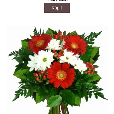
Kúpiť