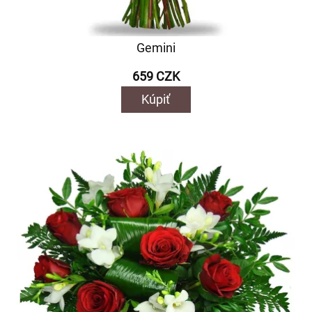
Gemini
659 CZK
Kúpiť