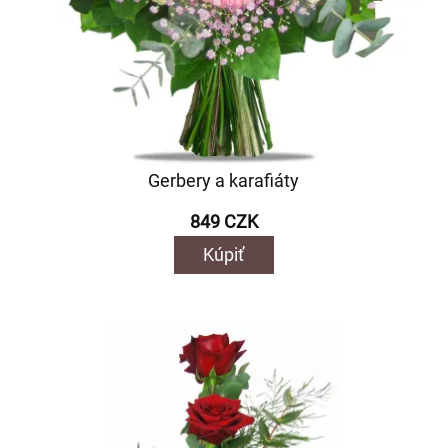
Gerbery a karafiáty
849 CZK
Kúpiť