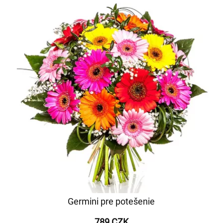
Germini pre potešenie
789 CZK