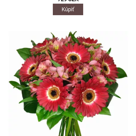
Kúpiť