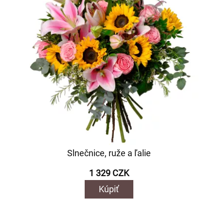
Slnečnice, ruže a ľalie
1 329 CZK
Kúpiť