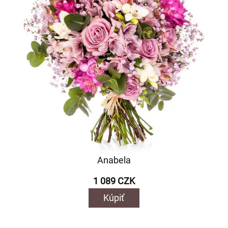
Anabela
1 089 CZK
Kúpiť