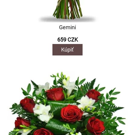
Gemini
659 CZK
Kúpiť