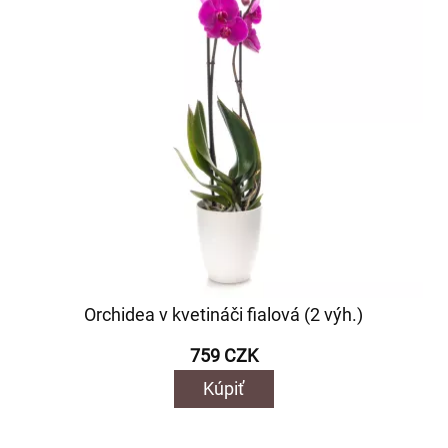
Orchidea v kvetináči fialová (2 výh.)
759 CZK
Kúpiť