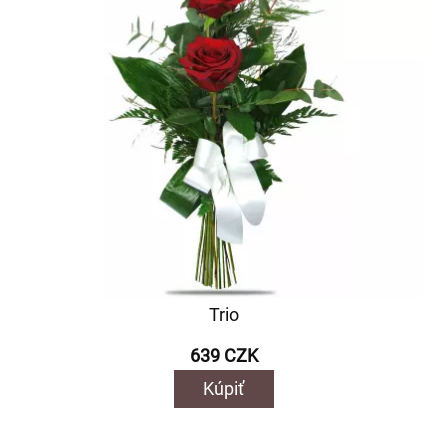
Trio
639 CZK
Kúpiť