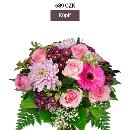
689 CZK
Kúpiť