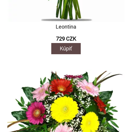
Leontina
729 CZK
Kúpiť