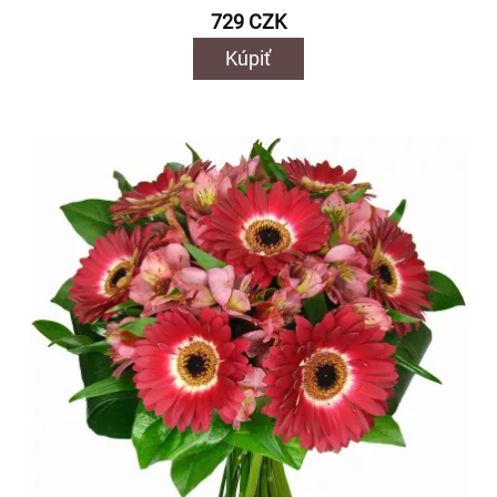
729 CZK
Kúpiť