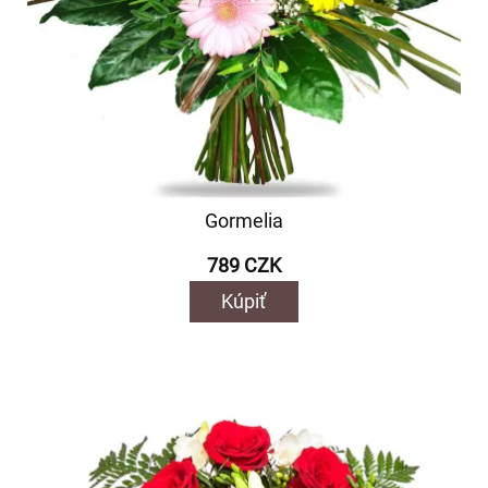
Gormelia
789 CZK
Kúpiť