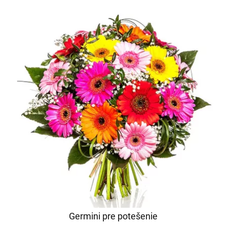
Germini pre potešenie