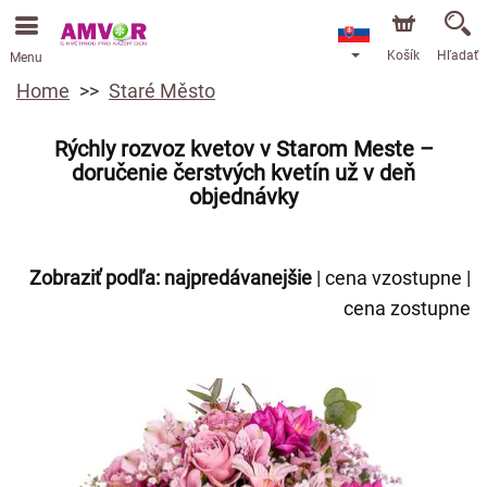
Košík
Hľadať
Menu
Home
Staré Město
Rýchly rozvoz kvetov v Starom Meste –
doručenie čerstvých kvetín už v deň
objednávky
Zobraziť podľa:
najpredávanejšie
|
cena vzostupne
|
cena zostupne