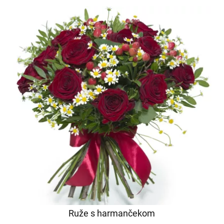
Ruže s harmančekom