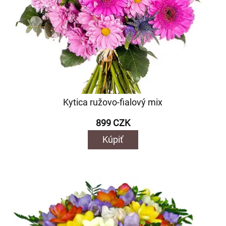
Kytica ružovo-fialový mix
899 CZK
Kúpiť