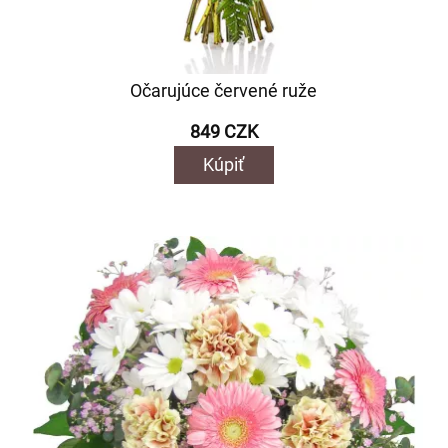
Očarujúce červené ruže
849 CZK
Kúpiť