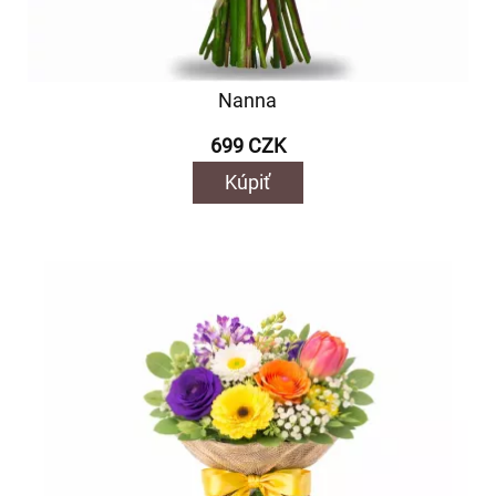
Nanna
699 CZK
Kúpiť