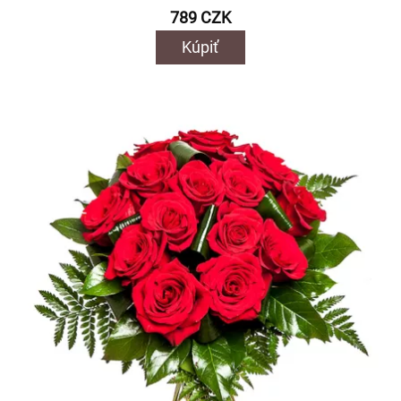
789 CZK
Kúpiť