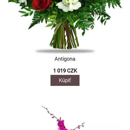
Antigona
1 019 CZK
Kúpiť