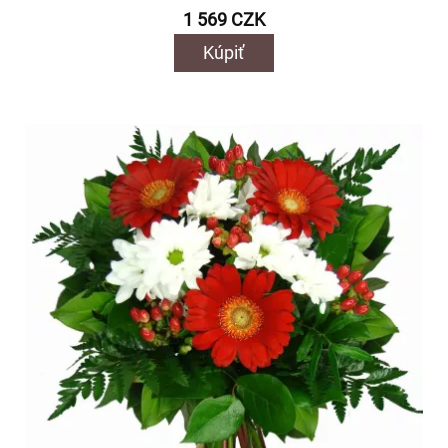
1 569 CZK
Kúpiť