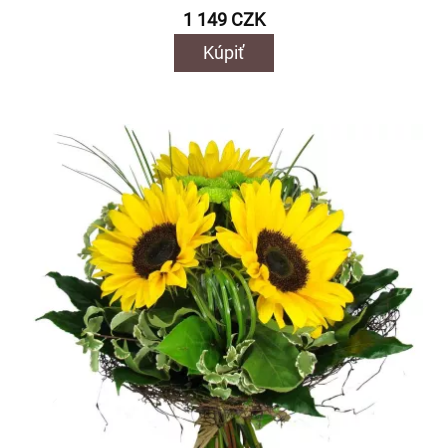
1 149 CZK
Kúpiť