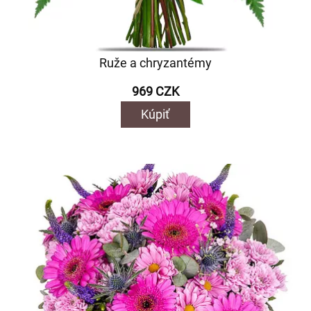
Ruže a chryzantémy
969 CZK
Kúpiť