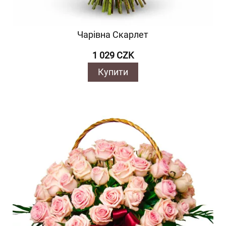
Чарівна Скарлет
1 029 CZK
Купити