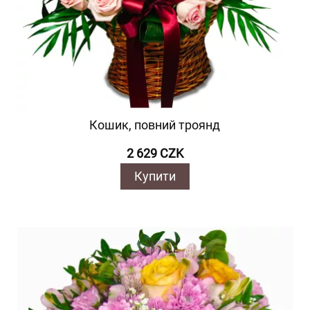
Кошик, повний троянд
2 629 CZK
Купити