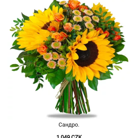
Сандро.
1 049 CZK