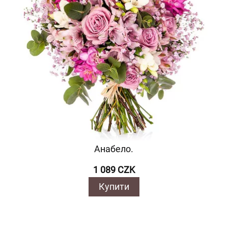
Анабело.
1 089 CZK
Купити