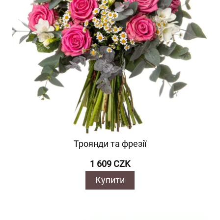
Троянди та фрезії
1 609 CZK
Купити