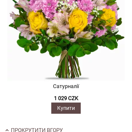
Сатурналії
1 029 CZK
Купити
ПРОКРУТИТИ ВГОРУ