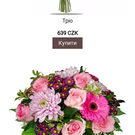
Тріо
639 CZK
Купити