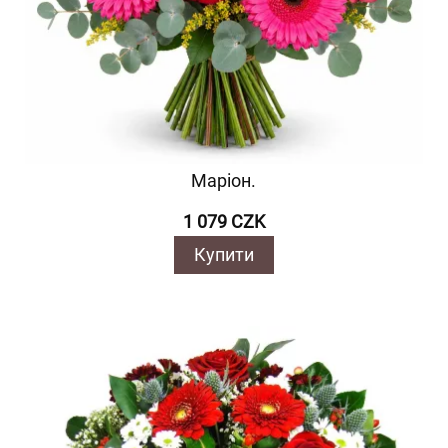
Маріон.
1 079 CZK
Купити