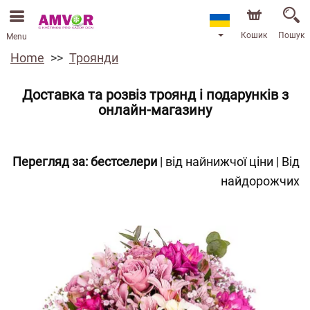
Кошик
Пошук
Menu
Home
Троянди
Доставка та розвіз троянд і подарунків з
онлайн-магазину
Перегляд за:
бестселери
|
від найнижчої ціни
|
Від
найдорожчих