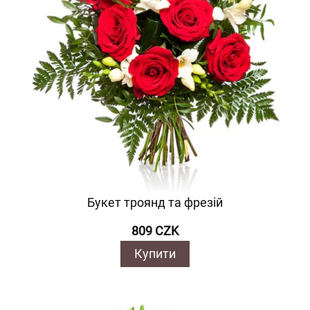
Букет троянд та фрезій
809 CZK
Купити