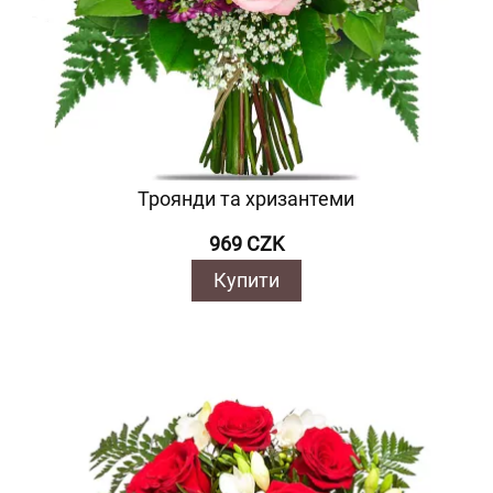
Троянди та хризантеми
969 CZK
Купити