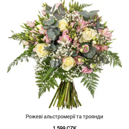
Рожеві альстромерії та троянди
1 599 CZK