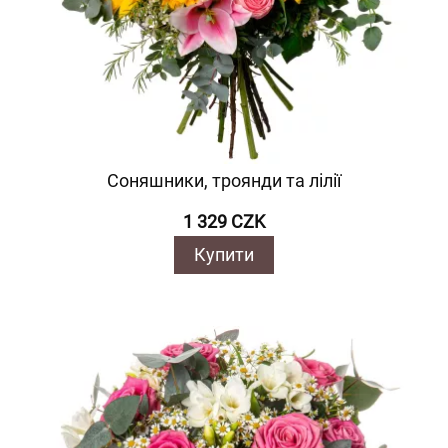
Соняшники, троянди та лілії
1 329 CZK
Купити