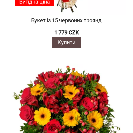
Вигідна ціна
Букет із 15 червоних троянд
1 779 CZK
Купити