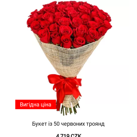
Вигідна ціна
Букет із 50 червоних троянд
4 719 CZK