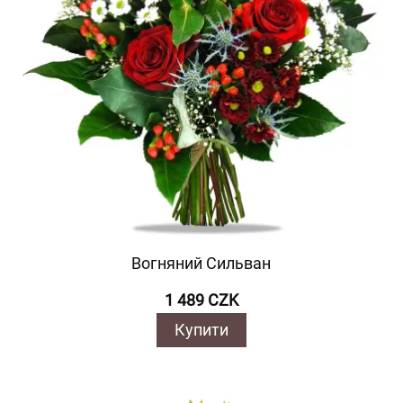
Вогняний Сильван
1 489 CZK
Купити