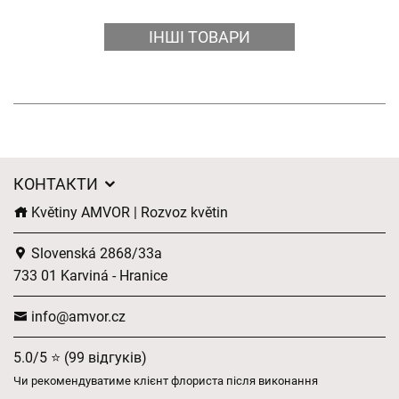
ІНШІ ТОВАРИ
КОНТАКТИ
Květiny AMVOR | Rozvoz květin
Slovenská 2868/33a
733 01 Karviná - Hranice
info@amvor.cz
5.0/5 ⭐ (99 відгуків)
Чи рекомендуватиме клієнт флориста після виконання