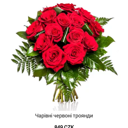
Чарівні червоні троянди
849 CZK