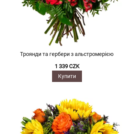
Троянди та гербери з альстромерією
1 339 CZK
Купити